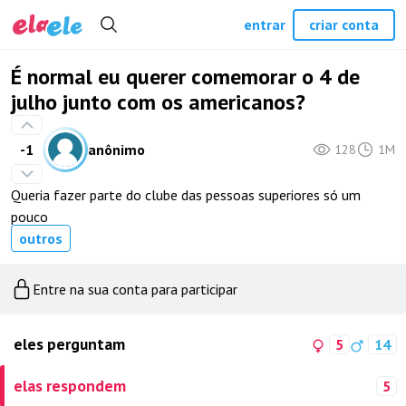
entrar
criar conta
É normal eu querer comemorar o 4 de
julho junto com os americanos?
-1
anônimo
128
1M
Queria fazer parte do clube das pessoas superiores só um
pouco
outros
Entre na sua conta para participar
eles perguntam
5
14
elas respondem
5