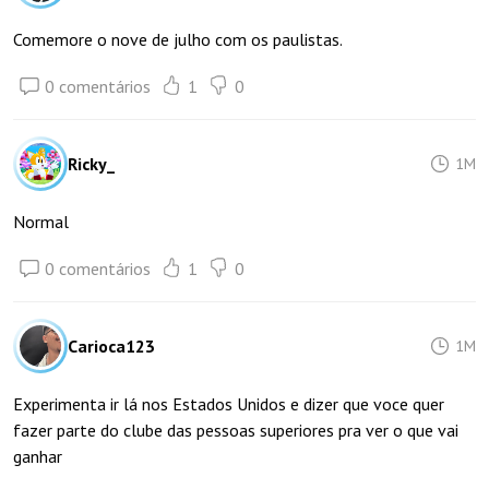
Comemore o nove de julho com os paulistas.
0 comentários
1
0
Ricky_
1M
Normal
0 comentários
1
0
Carioca123
1M
Experimenta ir lá nos Estados Unidos e dizer que voce quer
fazer parte do clube das pessoas superiores pra ver o que vai
ganhar