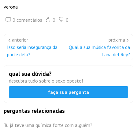
verona
0 comentários
0
0
anterior
próxima
Isso seria insegurança da
Qual a sua música favorita da
parte dela?
Lana del Rey?
qual sua dúvida?
descubra tudo sobre o sexo oposto!
faça sua pergunta
perguntas relacionadas
Tu já teve uma química forte com alguém?