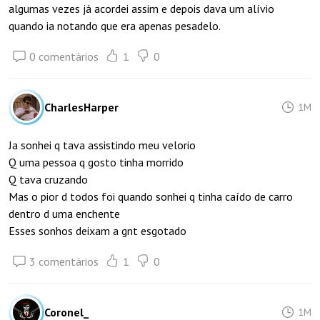
algumas vezes já acordei assim e depois dava um alívio
quando ia notando que era apenas pesadelo.
0 comentários
1
0
CharlesHarper
1M
Ja sonhei q tava assistindo meu velorio
Q uma pessoa q gosto tinha morrido
Q tava cruzando
Mas o pior d todos foi quando sonhei q tinha caído de carro
dentro d uma enchente
Esses sonhos deixam a gnt esgotado
3 comentários
1
0
Coronel_
1M