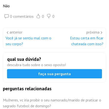
Não
0 comentários
0
0
anterior
próxima
Você já se sentiu mal com o
Estou certa em ficar
seu corpo?
chateada com isso?
qual sua dúvida?
descubra tudo sobre o sexo oposto!
faça sua pergunta
perguntas relacionadas
Mulheres, vc iria proibir o seu namorado/marido de praticar o
sagrado futebol de domingo?