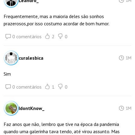
Leandro_
1M
Frequentemente, mas a maioria deles são sonhos
prazerosos,por isso costumo acordar de bom humor.
0 comentários
2
0
curalesbica
1M
Sim
0 comentários
1
0
IdontKnow_
1M
Faz anos que não, lembro que tive na época da pandemia
quando uma galerinha tava tendo, até virou assunto. Mas