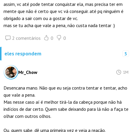
assim, vc até pode tentar conquistar ela, mas precisa ter em
mente que não é certo que vc vá conseguir. até pq ninguém é
obrigado a sair com ou a gostar de vc.
mas se tu acha que vale a pena, não custa nada tentar :)
2 comentários
0
0
eles respondem
5
Mr_Chow
1M
Desencana mano. Não que eu seja contra tentar e tentar, acho
que vale a pena.
Mas nesse caso aí é melhor tirá-la da cabeça porque não há
indícios de dar certo. Quem sabe deixando para lá não a faça te
olhar com outros olhos.
Ou, quem sabe, dê uma primeira vez e veja a reação.