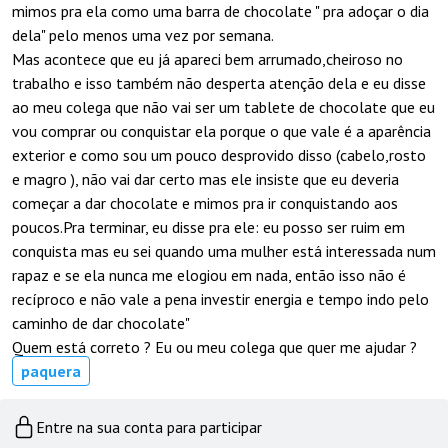
mimos pra ela como uma barra de chocolate " pra adoçar o dia
dela" pelo menos uma vez por semana.
Mas acontece que eu já apareci bem arrumado,cheiroso no
trabalho e isso também não desperta atenção dela e eu disse
ao meu colega que não vai ser um tablete de chocolate que eu
vou comprar ou conquistar ela porque o que vale é a aparência
exterior e como sou um pouco desprovido disso (cabelo,rosto
e magro ), não vai dar certo mas ele insiste que eu deveria
começar a dar chocolate e mimos pra ir conquistando aos
poucos.Pra terminar, eu disse pra ele: eu posso ser ruim em
conquista mas eu sei quando uma mulher está interessada num
rapaz e se ela nunca me elogiou em nada, então isso não é
recíproco e não vale a pena investir energia e tempo indo pelo
caminho de dar chocolate"
Quem está correto ? Eu ou meu colega que quer me ajudar ?
paquera
Entre na sua conta para participar