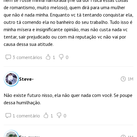
nem se fosse minha namorada (me dá dor física essas coisas
de romantismo, muito meloso), quem dirá para uma mulher
que não é nada minha. Enquanto vc tá tentando conquistar ela,
outro tá comendo ela no banheiro do seu trabalho. Tudo isso é
minha mísera e insignificante opinião, mas não custa nada vc
tentar, sair prejudicado ou com má reputação vc não vai por
causa dessa sua atitude.
3 comentários
1
0
Steve-
1M
Não existe futuro nisso, ela não quer nada com você. Se poupe
dessa humilhação.
1 comentário
1
0