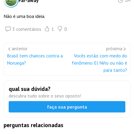
Far-away
1M
Não é uma boa ideia.
3 comentários
1
0
anterior
próxima
Brasil tem chances contra a
Vocês estão com medo do
Noruega?
fenômeno El Niño ou não é
para tanto?
qual sua dúvida?
descubra tudo sobre o sexo oposto!
faça sua pergunta
perguntas relacionadas