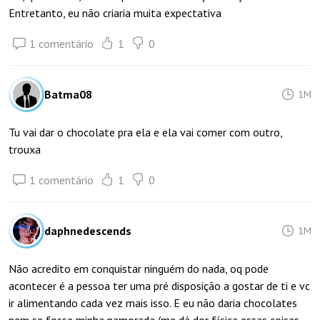
Entretanto, eu não criaria muita expectativa
1 comentário
1
0
Batma08
1M
Tu vai dar o chocolate pra ela e ela vai comer com outro,
trouxa
1 comentário
1
0
daphnedescends
1M
Não acredito em conquistar ninguém do nada, oq pode
acontecer é a pessoa ter uma pré disposição a gostar de ti e vc
ir alimentando cada vez mais isso. E eu não daria chocolates