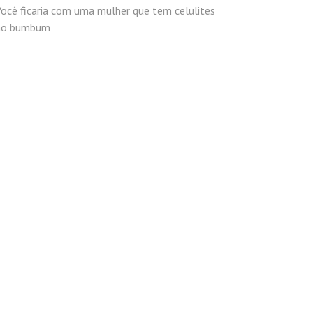
ocê ficaria com uma mulher que tem celulites
no bumbum