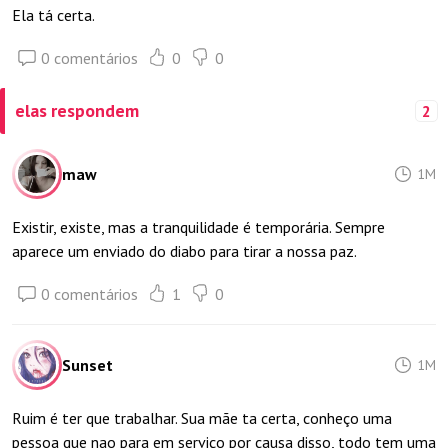
Ela tá certa.
0 comentários
0
0
elas respondem
2
maw
1M
Existir, existe, mas a tranquilidade é temporária. Sempre
aparece um enviado do diabo para tirar a nossa paz.
0 comentários
1
0
Sunset
1M
Ruim é ter que trabalhar. Sua mãe ta certa, conheço uma
pessoa que nao para em serviço por causa disso, todo tem uma