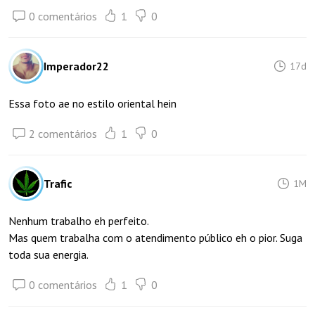
0 comentários
1
0
Imperador22
17d
Essa foto ae no estilo oriental hein
2 comentários
1
0
Trafic
1M
Nenhum trabalho eh perfeito.
Mas quem trabalha com o atendimento público eh o pior. Suga
toda sua energia.
0 comentários
1
0