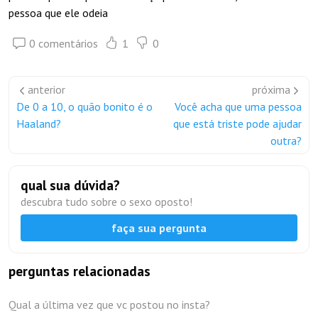
pessoa que ele odeia
0 comentários
1
0
anterior
próxima
De 0 a 10, o quão bonito é o
Você acha que uma pessoa
Haaland?
que está triste pode ajudar
outra?
qual sua dúvida?
descubra tudo sobre o sexo oposto!
faça sua pergunta
perguntas relacionadas
Qual a última vez que vc postou no insta?