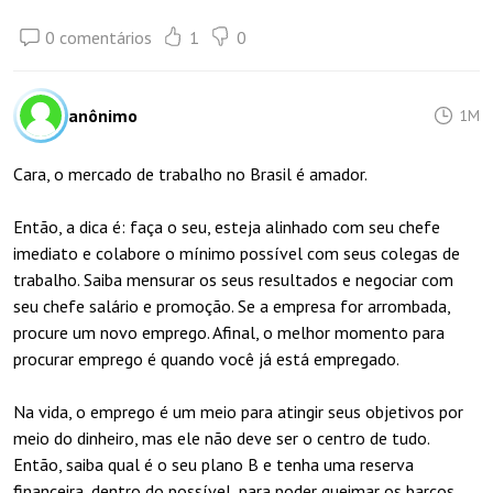
0 comentários
1
0
anônimo
1M
Cara, o mercado de trabalho no Brasil é amador.
Então, a dica é: faça o seu, esteja alinhado com seu chefe
imediato e colabore o mínimo possível com seus colegas de
trabalho. Saiba mensurar os seus resultados e negociar com
seu chefe salário e promoção. Se a empresa for arrombada,
procure um novo emprego. Afinal, o melhor momento para
procurar emprego é quando você já está empregado.
Na vida, o emprego é um meio para atingir seus objetivos por
meio do dinheiro, mas ele não deve ser o centro de tudo.
Então, saiba qual é o seu plano B e tenha uma reserva
financeira, dentro do possível, para poder queimar os barcos