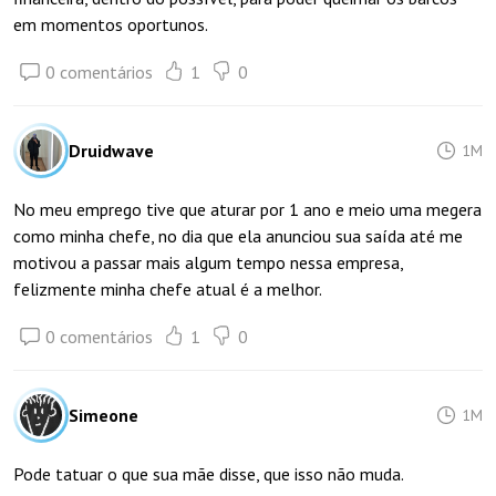
em momentos oportunos.
0 comentários
1
0
Druidwave
1M
No meu emprego tive que aturar por 1 ano e meio uma megera
como minha chefe, no dia que ela anunciou sua saída até me
motivou a passar mais algum tempo nessa empresa,
felizmente minha chefe atual é a melhor.
0 comentários
1
0
Simeone
1M
Pode tatuar o que sua mãe disse, que isso não muda.