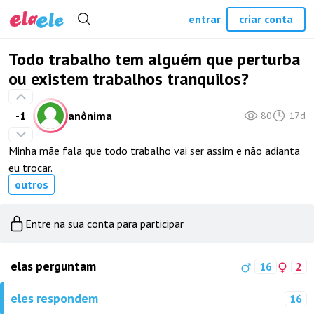
entrar
criar conta
Todo trabalho tem alguém que perturba
ou existem trabalhos tranquilos?
-1
anônima
80
17d
Minha mãe fala que todo trabalho vai ser assim e não adianta
eu trocar.
outros
Entre na sua conta para participar
elas perguntam
16
2
eles respondem
16