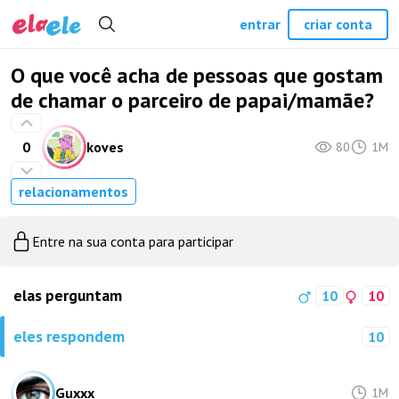
entrar
criar conta
O que você acha de pessoas que gostam
de chamar o parceiro de papai/mamãe?
0
koves
80
1M
relacionamentos
Entre na sua conta para participar
elas perguntam
10
10
eles respondem
10
Guxxx
1M