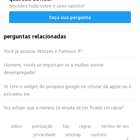
descubra tudo sobre o sexo oposto!
faça sua pergunta
perguntas relacionadas
Você já assistiu Velozes e Furiosos 9?
Homens, vocês se importam se a mulher esriver
desempregada?
Vc tem o widget do pesquisa google no celular da apple ou é
estranho ter
Vcs acham que a menina tá errada de ter ficado cm raiva?
sobre
pontuação
faq
regras
termos de uso
privacidade
sitemap
contato