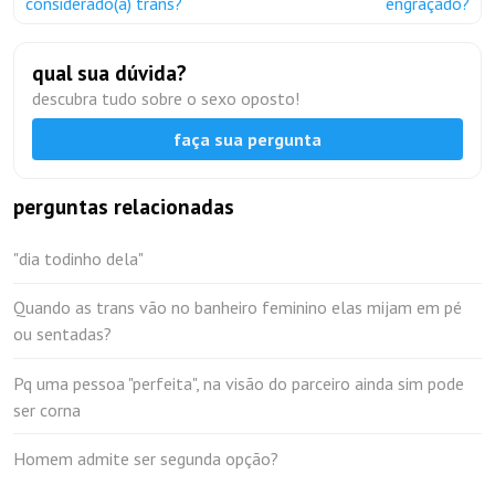
considerado(a) trans?
engraçado?
qual sua dúvida?
descubra tudo sobre o sexo oposto!
faça sua pergunta
perguntas relacionadas
"dia todinho dela"
Quando as trans vão no banheiro feminino elas mijam em pé
ou sentadas?
Pq uma pessoa "perfeita", na visão do parceiro ainda sim pode
ser corna
Homem admite ser segunda opção?