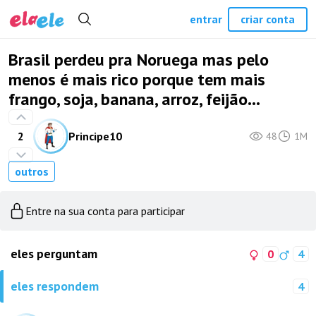
entrar
criar conta
Brasil perdeu pra Noruega mas pelo
menos é mais rico porque tem mais
frango, soja, banana, arroz, feijão...
2
Principe10
48
1M
outros
Entre na sua conta para participar
eles perguntam
0
4
eles respondem
4