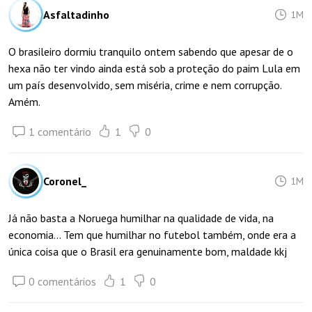
Asfaltadinho
1M
O brasileiro dormiu tranquilo ontem sabendo que apesar de o
hexa não ter vindo ainda está sob a proteção do paim Lula em
um país desenvolvido, sem miséria, crime e nem corrupção.
Amém.
1 comentário
1
0
Coronel_
1M
Já não basta a Noruega humilhar na qualidade de vida, na
economia... Tem que humilhar no futebol também, onde era a
única coisa que o Brasil era genuinamente bom, maldade kkj
0 comentários
1
0