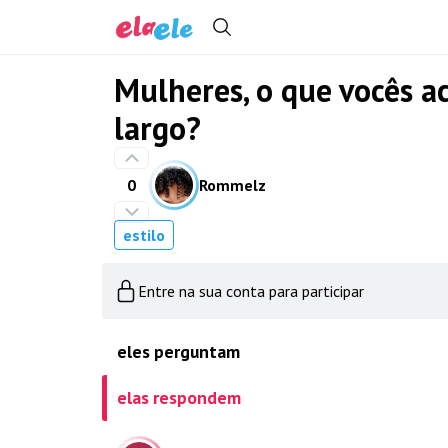
Mulheres, o que vocês 
largo?
0
Rommelz
estilo
Entre na sua conta para participar
eles perguntam
elas respondem