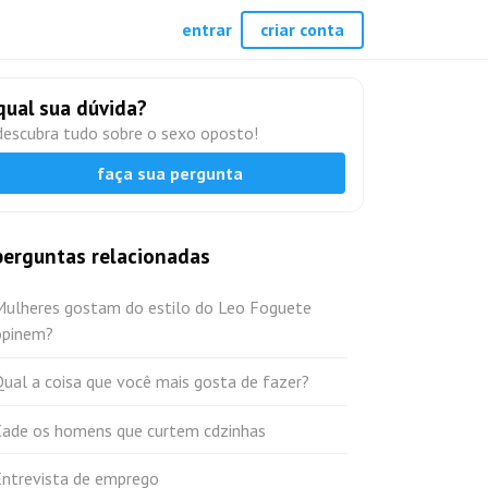
entrar
criar conta
qual sua dúvida?
descubra tudo sobre o sexo oposto!
faça sua pergunta
perguntas relacionadas
Mulheres gostam do estilo do Leo Foguete
opinem?
ual a coisa que você mais gosta de fazer?
Cade os homens que curtem cdzinhas
Entrevista de emprego