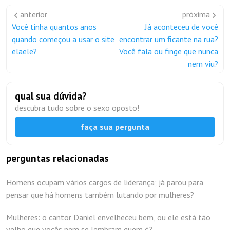
anterior
próxima
Você tinha quantos anos
Já aconteceu de você
quando começou a usar o site
encontrar um ficante na rua?
elaele?
Você fala ou finge que nunca
nem viu?
qual sua dúvida?
descubra tudo sobre o sexo oposto!
faça sua pergunta
perguntas relacionadas
Homens ocupam vários cargos de liderança; já parou para
pensar que há homens também lutando por mulheres?
Mulheres: o cantor Daniel envelheceu bem, ou ele está tão
velho que vocês nem se lembram quem é?