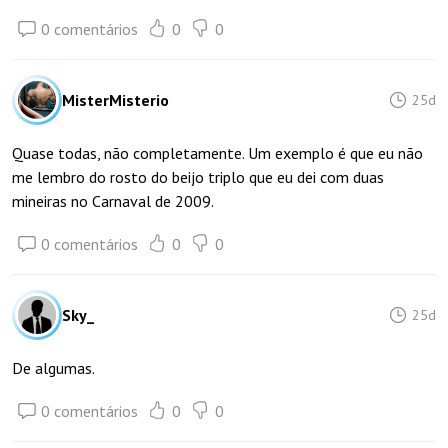
0 comentários
0
0
MisterMisterio
25d
Quase todas, não completamente. Um exemplo é que eu não
me lembro do rosto do beijo triplo que eu dei com duas
mineiras no Carnaval de 2009.
0 comentários
0
0
Sky_
25d
De algumas.
0 comentários
0
0