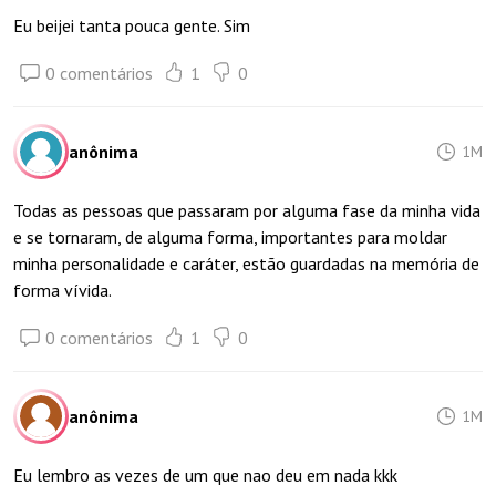
Eu beijei tanta pouca gente. Sim
0 comentários
1
0
anônima
1M
Todas as pessoas que passaram por alguma fase da minha vida
e se tornaram, de alguma forma, importantes para moldar
minha personalidade e caráter, estão guardadas na memória de
forma vívida.
0 comentários
1
0
anônima
1M
Eu lembro as vezes de um que nao deu em nada kkk