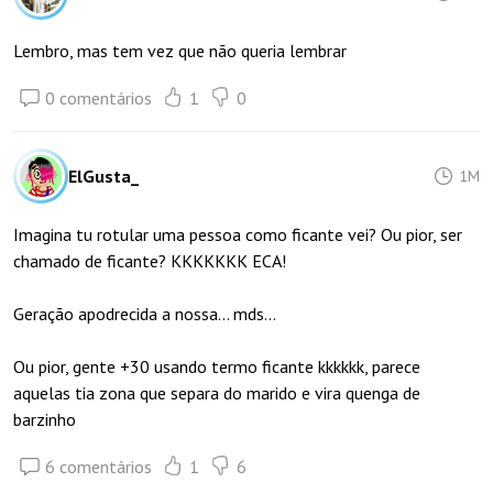
Lembro, mas tem vez que não queria lembrar
0 comentários
1
0
ElGusta_
1M
Imagina tu rotular uma pessoa como ficante vei? Ou pior, ser
chamado de ficante? KKKKKKK ECA!
Geração apodrecida a nossa... mds...
Ou pior, gente +30 usando termo ficante kkkkkk, parece
aquelas tia zona que separa do marido e vira quenga de
barzinho
6 comentários
1
6