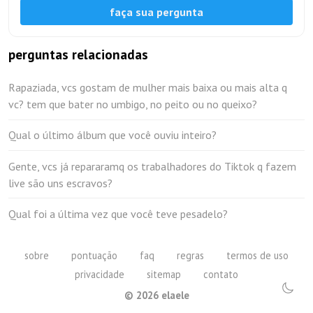
faça sua pergunta
perguntas relacionadas
Rapaziada, vcs gostam de mulher mais baixa ou mais alta q
vc? tem que bater no umbigo, no peito ou no queixo?
Qual o último álbum que você ouviu inteiro?
Gente, vcs já repararamq os trabalhadores do Tiktok q fazem
live são uns escravos?
Qual foi a última vez que você teve pesadelo?
sobre
pontuação
faq
regras
termos de uso
privacidade
sitemap
contato
©
2026
elaele