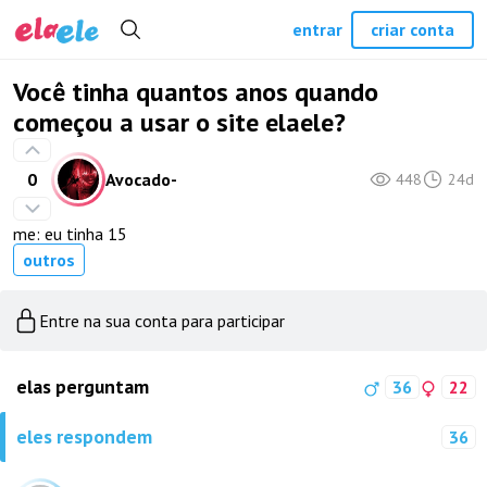
entrar
criar conta
Você tinha quantos anos quando
começou a usar o site elaele?
0
Avocado-
448
24d
me: eu tinha 15
outros
Entre na sua conta para participar
elas perguntam
36
22
eles respondem
36