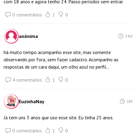
com 18 anos e agora tenho 24. Passo períodos sem entrar.
0 comentários
2
0
anônima
24d
há muito tempo acompanho esse site, mas somente
observando por fora, sem fazer cadastro. Acompanho as
respostas de um cara daqui, um olho azul no perfil...
4 comentários
1
0
EuzinhaNay
1M
Já tem uns 3 anos que uso esse site. Eu tinha 25 anos.
0 comentários
1
0