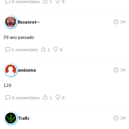
0 comentários
1
0
Rosenrot--
1M
39 ano passado
1 comentário
1
0
anônimo
1M
120
0 comentários
1
0
Trafic
1M