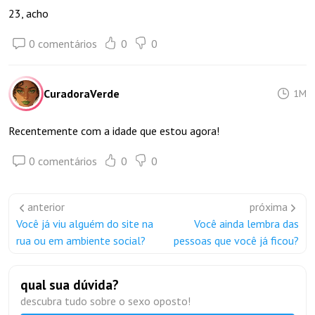
23, acho
0 comentários
0
0
CuradoraVerde
1M
Recentemente com a idade que estou agora!
0 comentários
0
0
anterior
próxima
Você já viu alguém do site na
Você ainda lembra das
rua ou em ambiente social?
pessoas que você já ficou?
qual sua dúvida?
descubra tudo sobre o sexo oposto!