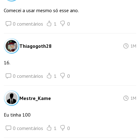
Comecei a usar mesmo só esse ano.
0 comentários
1
0
Thiagogoth28
1M
16.
0 comentários
1
0
Mestre_Kame
1M
Eu tinha 100
0 comentários
1
0