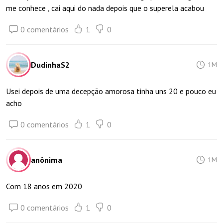
me conhece , cai aqui do nada depois que o superela acabou
0 comentários
1
0
DudinhaS2
1M
Usei depois de uma decepção amorosa tinha uns 20 e pouco eu
acho
0 comentários
1
0
anônima
1M
Com 18 anos em 2020
0 comentários
1
0