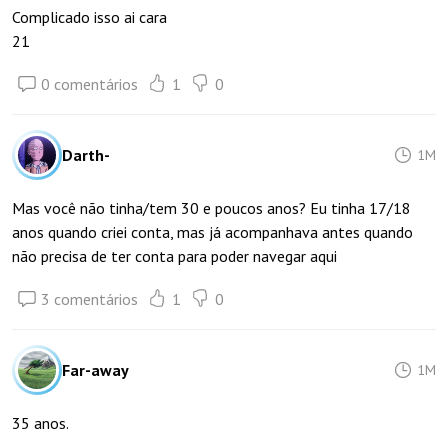
Complicado isso ai cara
21
0 comentários
1
0
Darth-
1M
Mas você não tinha/tem 30 e poucos anos? Eu tinha 17/18
anos quando criei conta, mas já acompanhava antes quando
não precisa de ter conta para poder navegar aqui
3 comentários
1
0
Far-away
1M
35 anos.