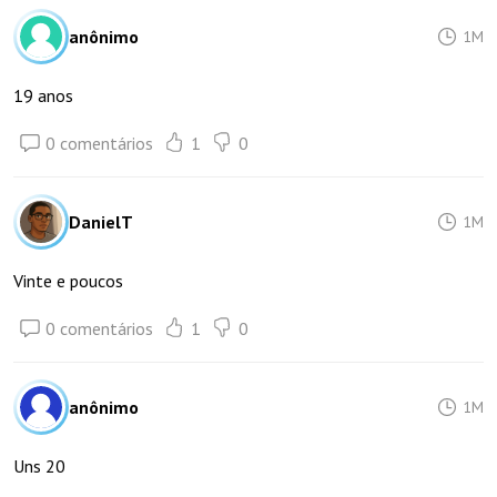
anônimo
1M
19 anos
0 comentários
1
0
DanielT
1M
Vinte e poucos
0 comentários
1
0
anônimo
1M
Uns 20