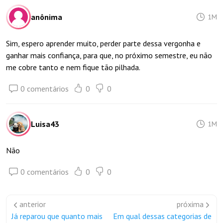
anônima
1M
Sim, espero aprender muito, perder parte dessa vergonha e
ganhar mais confiança, para que, no próximo semestre, eu não
me cobre tanto e nem fique tão pilhada.
0 comentários
0
0
Luisa43
1M
Não
0 comentários
0
0
anterior
próxima
Já reparou que quanto mais
Em qual dessas categorias de