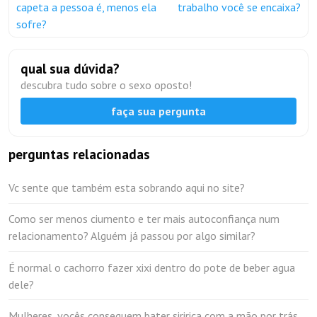
capeta a pessoa é, menos ela
trabalho você se encaixa?
sofre?
qual sua dúvida?
descubra tudo sobre o sexo oposto!
faça sua pergunta
perguntas relacionadas
Vc sente que também esta sobrando aqui no site?
Como ser menos ciumento e ter mais autoconfiança num
relacionamento? Alguém já passou por algo similar?
É normal o cachorro fazer xixi dentro do pote de beber agua
dele?
Mulheres, vocês conseguem bater siririca com a mão por trás