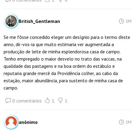
British_Gentleman
1M
Se me fôsse concedido eleger um desígnio para o termo d'este
anno, dir-vos-ia que muito estimaria ver augmentada a
producção de leite de minha esplendorosa casa de campo.
Tenho empregado o maior desvelo no trato das vaccas, na
qualidade das pastagens e na boa ordem do estábulo e
reputaria grande mercê da Providência colher, ao cabo da
estação, maior abundância, para sustento de minha casa de
campo.
0 comentários
1
1
anônimo
1M