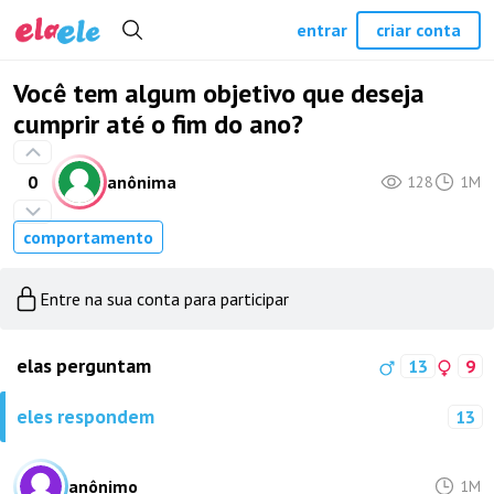
entrar
criar conta
Você tem algum objetivo que deseja
cumprir até o fim do ano?
0
anônima
128
1M
comportamento
Entre na sua conta para participar
elas perguntam
13
9
eles respondem
13
anônimo
1M