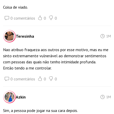
Coisa de viado.
0 comentários
0
0
Teresinha
1M
Nao atribuo fraqueza aos outros por esse motivo, mas eu me
sinto extremamente vulnerável ao demonstrar sentimentos
com pessoas das quais não tenho intimidade profunda.
Então tendo a me controlar.
0 comentários
0
0
Azkin
1M
Sim, a pessoa pode jogar na sua cara depois.