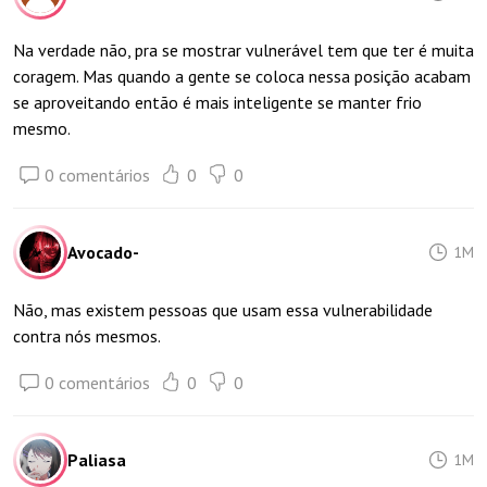
Na verdade não, pra se mostrar vulnerável tem que ter é muita
coragem. Mas quando a gente se coloca nessa posição acabam
se aproveitando então é mais inteligente se manter frio
mesmo.
0 comentários
0
0
Avocado-
1M
Não, mas existem pessoas que usam essa vulnerabilidade
contra nós mesmos.
0 comentários
0
0
Paliasa
1M