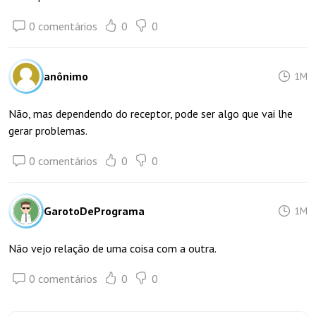
0 comentários
0
0
anônimo
1M
Não, mas dependendo do receptor, pode ser algo que vai lhe
gerar problemas.
0 comentários
0
0
GarotoDePrograma
1M
Não vejo relação de uma coisa com a outra.
0 comentários
0
0