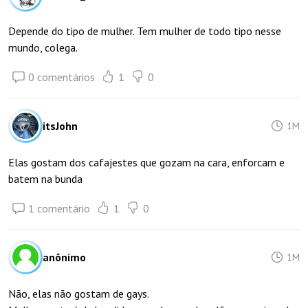
Depende do tipo de mulher. Tem mulher de todo tipo nesse
mundo, colega.
0 comentários
1
0
itsJohn
1M
Elas gostam dos cafajestes que gozam na cara, enforcam e
batem na bunda
1 comentário
1
0
anônimo
1M
Não, elas não gostam de gays.