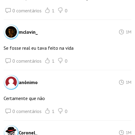
0 comentários
1
0
mclovin_
1M
Se fosse real eu tava feito na vida
0 comentários
1
0
anônimo
1M
Certamente que não
0 comentários
1
0
Coronel_
1M