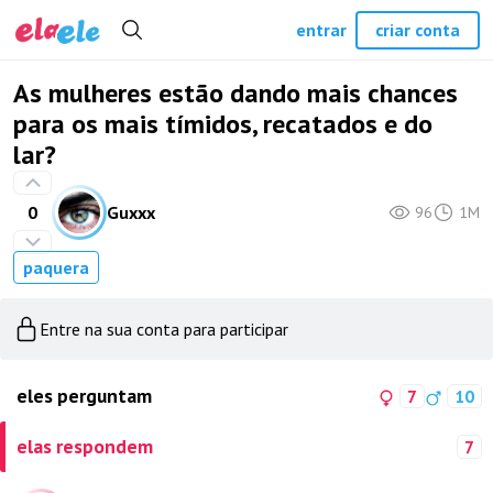
entrar
criar conta
As mulheres estão dando mais chances
para os mais tímidos, recatados e do
lar?
0
Guxxx
96
1M
paquera
Entre na sua conta para participar
eles perguntam
7
10
elas respondem
7