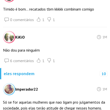
Tímido é bom... recatados tbm kkkkk combinam comigo
0 comentários
1
1
KiKiO
1M
Não dou para ninguém
6 comentários
1
1
eles respondem
10
Imperador22
1M
Só se for aquelas mulheres que nao ligam pro julgamentos da
sociedade, pois elas terão atitude de chegar nesses homens.