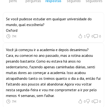
perfil
perguntas
respostas
seguindo
seguidores
Se você pudesse estudar em qualquer universidade do
mundo, qual escolheria?
Oxford
7M
1
0
0
Você já começou ir a academia e depois desanimou?
Cara, eu comecei no ano passado, mas a rotina acabou
pesando bastante. Como eu estava há anos no
sedentarismo, fazendo apenas caminhadas diárias, senti
muitas dores ao começar a academia. Isso acabou
atrapalhando tanto os treinos quanto o dia a dia, então fui
faltando aos poucos até abandonar. Agora vou voltar
nesta segunda-feira e vou me comprometer a ir por pelo
menos 4 semanas, sem falhar.
7M
0
0
0