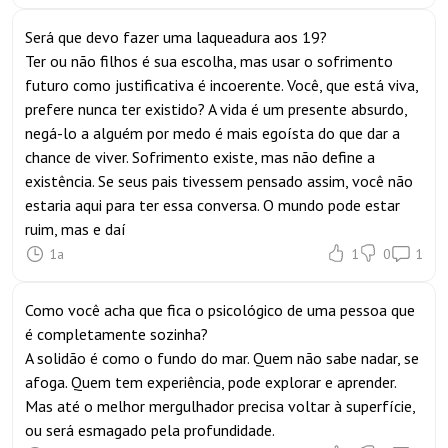
Será que devo fazer uma laqueadura aos 19?
Ter ou não filhos é sua escolha, mas usar o sofrimento
futuro como justificativa é incoerente. Você, que está viva,
prefere nunca ter existido? A vida é um presente absurdo,
negá-lo a alguém por medo é mais egoísta do que dar a
chance de viver. Sofrimento existe, mas não define a
existência. Se seus pais tivessem pensado assim, você não
estaria aqui para ter essa conversa. O mundo pode estar
ruim, mas e daí
1a
1
0
1
Como você acha que fica o psicológico de uma pessoa que
é completamente sozinha?
A solidão é como o fundo do mar. Quem não sabe nadar, se
afoga. Quem tem experiência, pode explorar e aprender.
Mas até o melhor mergulhador precisa voltar à superfície,
ou será esmagado pela profundidade.