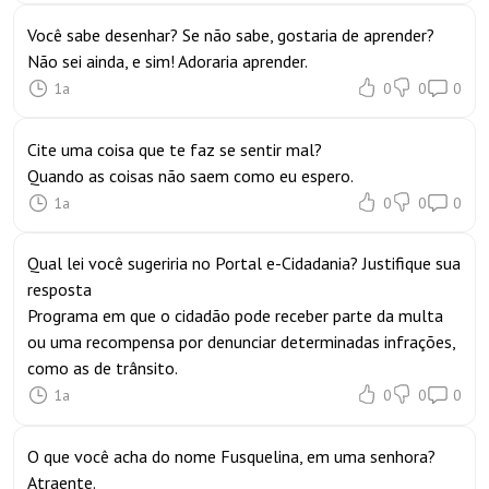
Você sabe desenhar? Se não sabe, gostaria de aprender?
Não sei ainda, e sim! Adoraria aprender.
1a
0
0
0
Cite uma coisa que te faz se sentir mal?
Quando as coisas não saem como eu espero.
1a
0
0
0
Qual lei você sugeriria no Portal e-Cidadania? Justifique sua
resposta
Programa em que o cidadão pode receber parte da multa
ou uma recompensa por denunciar determinadas infrações,
como as de trânsito.
1a
0
0
0
O que você acha do nome Fusquelina, em uma senhora?
Atraente.