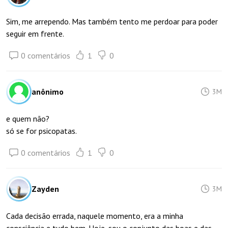
Sim, me arrependo. Mas também tento me perdoar para poder
seguir em frente.
0 comentários
1
0
anônimo
3M
e quem não?
só se for psicopatas.
0 comentários
1
0
Zayden
3M
Cada decisão errada, naquele momento, era a minha