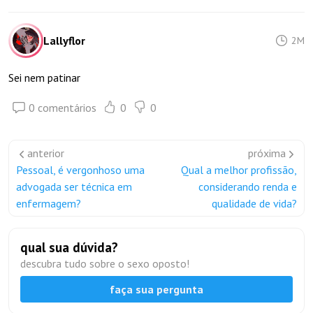
Lallyflor
2M
Sei nem patinar
0 comentários
0
0
anterior
próxima
Pessoal, é vergonhoso uma
Qual a melhor profissão,
advogada ser técnica em
considerando renda e
enfermagem?
qualidade de vida?
qual sua dúvida?
descubra tudo sobre o sexo oposto!
faça sua pergunta