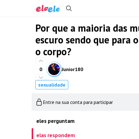
Por que a maioria das m
escuro sendo que para 
o corpo?
0
Junior180
sexualidade
Entre na sua conta para participar
eles perguntam
elas respondem