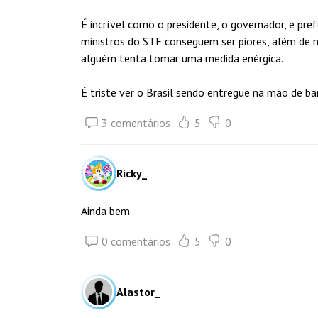
É incrível como o presidente, o governador, e pr
ministros do STF conseguem ser piores, além de
alguém tenta tomar uma medida enérgica.
É triste ver o Brasil sendo entregue na mão de b
3 comentários
5
0
Ricky_
Ainda bem
0 comentários
5
0
Alastor_