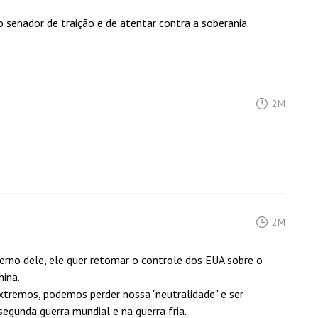
o senador de traição e de atentar contra a soberania.
2M
2M
erno dele, ele quer retomar o controle dos EUA sobre o
hina.
tremos, podemos perder nossa "neutralidade" e ser
egunda guerra mundial e na guerra fria.