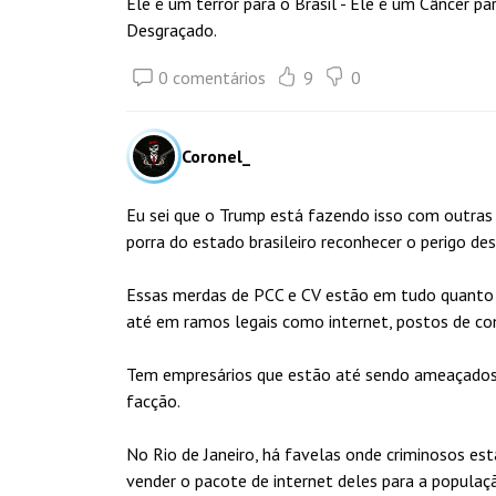
Ele é um terror para o Brasil - Ele é um Câncer pa
Desgraçado.
0 comentários
9
0
Coronel_
Eu sei que o Trump está fazendo isso com outras 
porra do estado brasileiro reconhecer o perigo des
Essas merdas de PCC e CV estão em tudo quanto é 
até em ramos legais como internet, postos de comb
Tem empresários que estão até sendo ameaçados p
facção.
No Rio de Janeiro, há favelas onde criminosos es
vender o pacote de internet deles para a populaçã