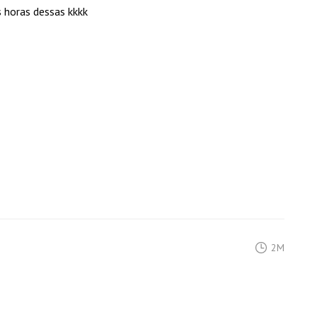
 horas dessas kkkk
2M