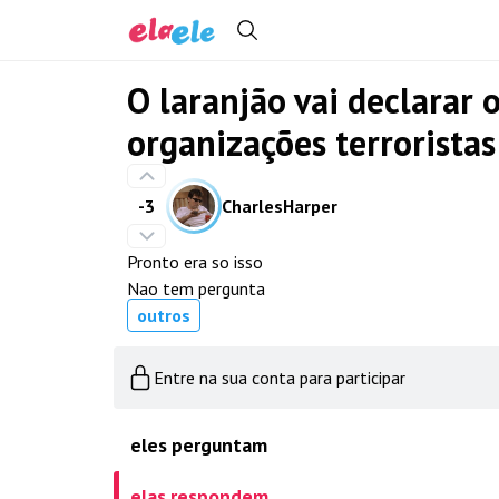
O laranjão vai declarar 
organizações terroristas
-3
CharlesHarper
Pronto era so isso
Nao tem pergunta
outros
Entre na sua conta para participar
eles perguntam
elas respondem