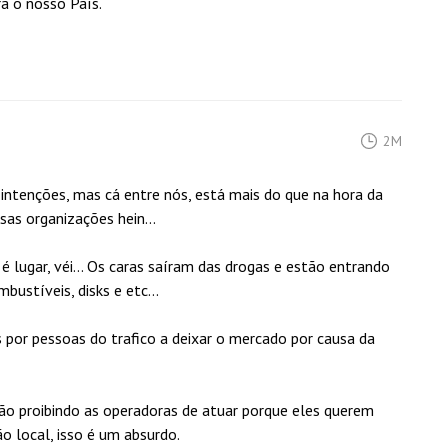
ra o nosso País.
2M
intenções, mas cá entre nós, está mais do que na hora da
sas organizações hein...
lugar, véi... Os caras saíram das drogas e estão entrando
ustíveis, disks e etc...
or pessoas do trafico a deixar o mercado por causa da
tão proibindo as operadoras de atuar porque eles querem
o local, isso é um absurdo.