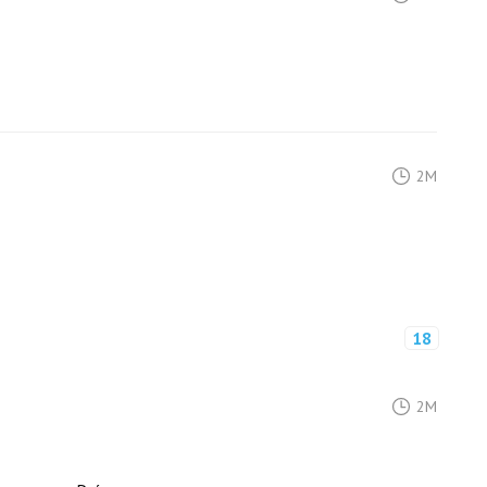
2M
18
2M