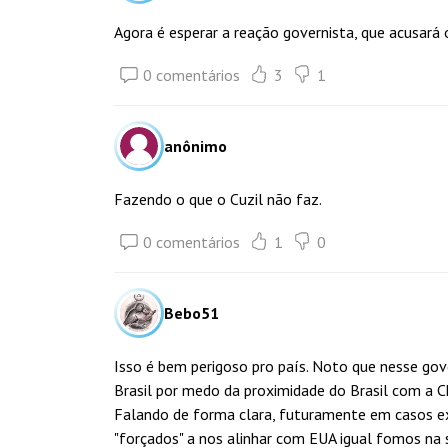
Agora é esperar a reação governista, que acusará 
0 comentários
3
1
anônimo
Fazendo o que o Cuzil não faz.
0 comentários
1
0
Bebo51
Isso é bem perigoso pro país. Noto que nesse gov
Brasil por medo da proximidade do Brasil com a C
Falando de forma clara, futuramente em casos ex
"forçados" a nos alinhar com EUA igual fomos na s