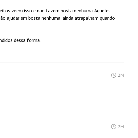
efeitos veem isso e não fazem bosta nenhuma. Aqueles
 não ajudar em bosta nenhuma, ainda atrapalham quando
andidos dessa forma.
2M
2M