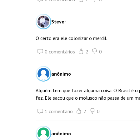
Steve-
O certo era ele colonizar o merdil.
0 comentários
2
0
anônimo
Alguém tem que fazer alguma coisa. O Brasil é o 
fez. Ele sacou que o molusco não passa de um me
1 comentário
2
0
anônimo