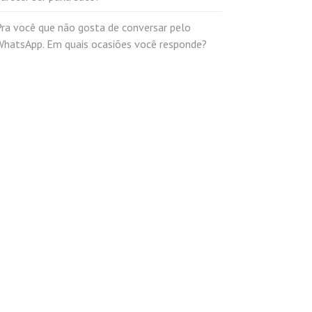
Pra você que não gosta de conversar pelo
WhatsApp. Em quais ocasiões você responde?