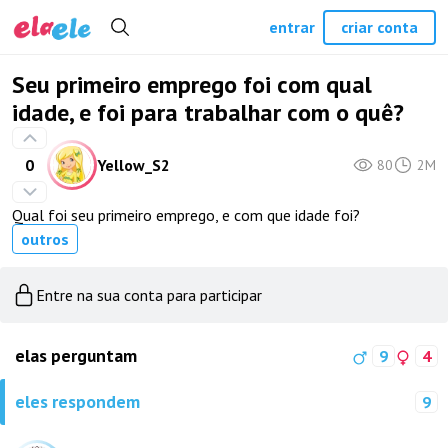
entrar
criar conta
Seu primeiro emprego foi com qual
idade, e foi para trabalhar com o quê?
0
Yellow_S2
80
2M
Qual foi seu primeiro emprego, e com que idade foi?
outros
Entre na sua conta para participar
elas perguntam
9
4
eles respondem
9