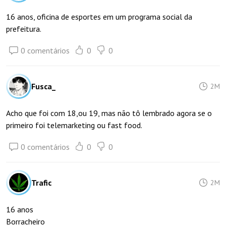
16 anos, oficina de esportes em um programa social da
prefeitura.
0 comentários
0
0
Fusca_
2M
Acho que foi com 18,ou 19, mas não tô lembrado agora se o
primeiro foi telemarketing ou fast food.
0 comentários
0
0
Trafic
2M
16 anos
Borracheiro