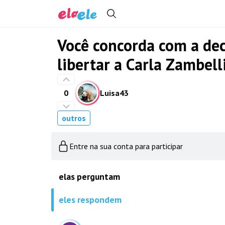
Você concorda com a deci
libertar a Carla Zambell
0
Luisa43
outros
Entre na sua conta para participar
elas perguntam
eles respondem