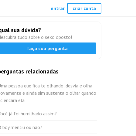
entrar
criar conta
qual sua dúvida?
descubra tudo sobre o sexo oposto!
faça sua pergunta
perguntas relacionadas
ma pessoa que fica te olhando, desvia e olha
novamente e ainda sim sustenta o olhar quando
c encara ela
ocê já foi humilhado assim?
O boy mentiu ou não?