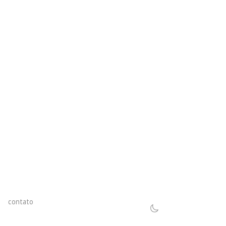
contato