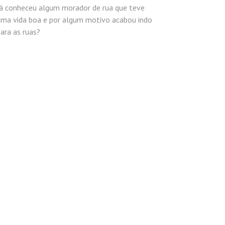
Já conheceu algum morador de rua que teve
uma vida boa e por algum motivo acabou indo
ara as ruas?