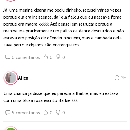
Já, uma menina cigana me pediu dinheiro, recusei várias vezes
porque ela era insistente, daí ela falou que eu passava fome
porque era magra kkkkk. Até pensei em retrucar porque a
menina era praticamente um palito de dente desnutrido e não
estava em posição de ofender ninguém, mas a cambada dela
tava perto e ciganos são encrenqueiros.
0 comentários
0
0
Alice__
2M
Uma criança já disse que eu parecia a Barbie, mas eu estava
com uma blusa rosa escrito Barbie kkk
5 comentários
0
0