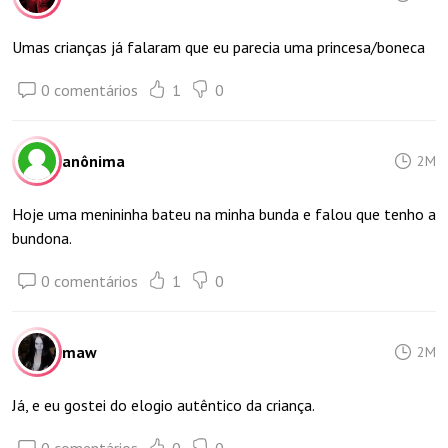
Umas crianças já falaram que eu parecia uma princesa/boneca
0 comentários
1
0
anônima
2M
Hoje uma menininha bateu na minha bunda e falou que tenho a
bundona.
0 comentários
1
0
maw
2M
Já, e eu gostei do elogio autêntico da criança.