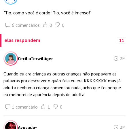
"Tio, como você é gordo! Tio, você é imenso!"
6 comentários
0
0
elas respondem
11
CeciliaTerwilliger
2M
Quando eu era criança as outras crianças não poupavam as
palavras pra descrever o quão feia eu era KKKKKKKK mas já
adulta nenhuma criança comentou nada, acho que foi porque
eu melhorei de aparência depois de adulta
1 comentário
1
0
Avocado-
2M