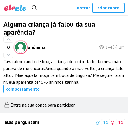
entrar
criar conta
Alguma criança já falou da sua
aparência?
0
anônima
144
2M
Tava almoçando de boa, a criança do outro lado da mesa não
parava de me encarar. Ainda quando a mãe volto, a criança falo
alto: "Mãe aquela moça tem boca de linguixa." Me segurei pra ñ
rir, ela aparenta ter 5/6 aninhos tarinha.
comportamento
Entre na sua conta para participar
elas perguntam
11
11