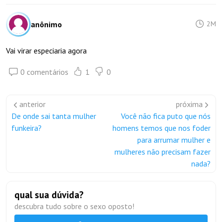
anônimo
2M
Vai virar especiaria agora
0 comentários
1
0
anterior
próxima
De onde sai tanta mulher
Você não fica puto que nós
funkeira?
homens temos que nos foder
para arrumar mulher e
mulheres não precisam fazer
nada?
qual sua dúvida?
descubra tudo sobre o sexo oposto!