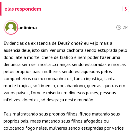
elas respondem
3
anônima
2M
Evidencias da existencia de Deus? onde? eu vejo mais a
ausencia dele, isto sim. Ver uma cachorra sendo estuprada pelo
dono, até a morte, chefe de trafico e nem poder fazer uma
denuncia sem ser morta....crianças sendo estupradas e mortas
pelos proprios pais, mulheres sendo esfaqueadas pelos
companheiros ou ex companheiros, tanta injustiça, tanta
morte tragica, sofrimento, dor, abandono, guerras, guerras em
varios paises, fome e miseria em diversos paises, pessoas
infelizes, doentes, só desgraça neste mundão.
Pais maltratando seus proprios filhos, filhos matando seus
proprios pais, maes matando seus filhos afogados ou
colocando fogo neles, mulheres sendo estupradas por varios