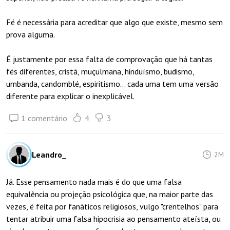
Fé é necessária para acreditar que algo que existe, mesmo sem
prova alguma.
É justamente por essa falta de comprovação que há tantas
fés diferentes, cristã, muçulmana, hinduísmo, budismo,
umbanda, candomblé, espiritismo... cada uma tem uma versão
diferente para explicar o inexplicável.
1 comentário
4
3
Leandro_
2M
Já. Esse pensamento nada mais é do que uma falsa
equivalência ou projeção psicológica que, na maior parte das
vezes, é feita por fanáticos religiosos, vulgo "crentelhos" para
tentar atribuir uma falsa hipocrisia ao pensamento ateísta, ou