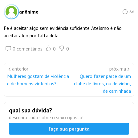
anônimo
8d
Fé é aceitar algo sem evidência suficiente. Ateísmo é não
aceitar algo por falta dela.
0 comentários
0
0
anterior
próxima
Mulheres gostam de violência
Quero fazer parte de um
e de homens violentos?
clube de livros, ou de vinho,
de caminhada
qual sua dúvida?
descubra tudo sobre o sexo oposto!
faça sua pergunta