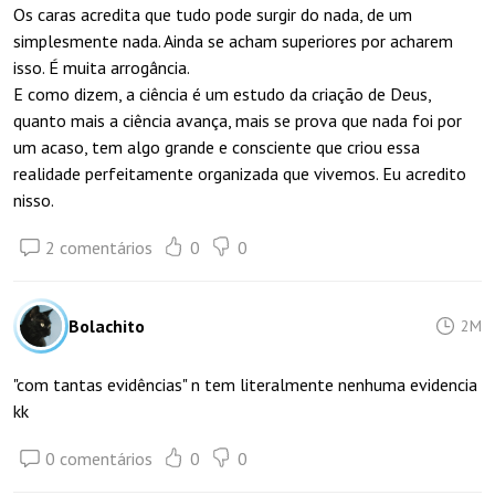
Os caras acredita que tudo pode surgir do nada, de um
simplesmente nada. Ainda se acham superiores por acharem
isso. É muita arrogância.
E como dizem, a ciência é um estudo da criação de Deus,
quanto mais a ciência avança, mais se prova que nada foi por
um acaso, tem algo grande e consciente que criou essa
realidade perfeitamente organizada que vivemos. Eu acredito
nisso.
2 comentários
0
0
Bolachito
2M
"com tantas evidências" n tem literalmente nenhuma evidencia
kk
0 comentários
0
0