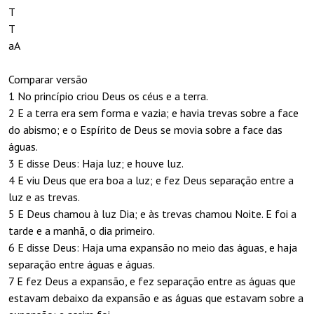
T
T
aA
Comparar versão
1 No princípio criou Deus os céus e a terra.
2 E a terra era sem forma e vazia; e havia trevas sobre a face
do abismo; e o Espírito de Deus se movia sobre a face das
águas.
3 E disse Deus: Haja luz; e houve luz.
4 E viu Deus que era boa a luz; e fez Deus separação entre a
luz e as trevas.
5 E Deus chamou à luz Dia; e às trevas chamou Noite. E foi a
tarde e a manhã, o dia primeiro.
6 E disse Deus: Haja uma expansão no meio das águas, e haja
separação entre águas e águas.
7 E fez Deus a expansão, e fez separação entre as águas que
estavam debaixo da expansão e as águas que estavam sobre a