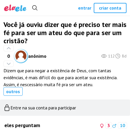
entrar
criar conta
Você já ouviu dizer que é preciso ter mais
fé para ser um ateu do que para ser um
cristão?
0
anônimo
112
8d
Dizem que para negar a existência de Deus, com tantas
evidências, é mais difícil do que para aceitar sua existência.
Assim, é nescessário muita fé pra ser um ateu.
outros
Entre na sua conta para participar
eles perguntam
3
10