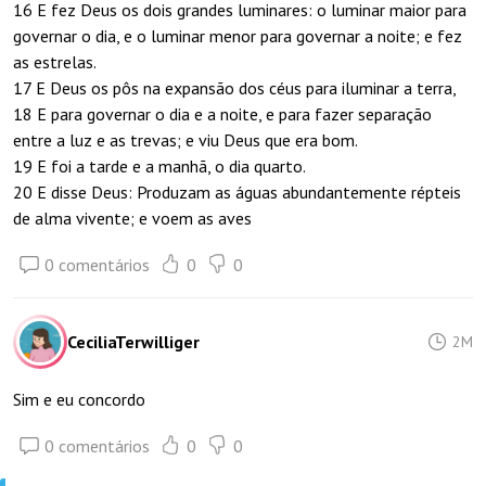
16 E fez Deus os dois grandes luminares: o luminar maior para
governar o dia, e o luminar menor para governar a noite; e fez
as estrelas.
17 E Deus os pôs na expansão dos céus para iluminar a terra,
18 E para governar o dia e a noite, e para fazer separação
entre a luz e as trevas; e viu Deus que era bom.
19 E foi a tarde e a manhã, o dia quarto.
20 E disse Deus: Produzam as águas abundantemente répteis
de alma vivente; e voem as aves
0 comentários
0
0
CeciliaTerwilliger
2M
Sim e eu concordo
0 comentários
0
0