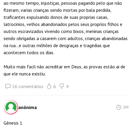
ao mesmo tempo, injustiças, pessoas pagando pelo que não
fizeram, varias crianças sendo mortas por bala perdida,
traficantes expulsando donos de suas proprias casas,
latrocinios, velhos abandonados pelos seus proprios filhos e
outros escravizados vivendo como bixos, meninas crianças
sendo obrigadas a casarem com adultos, crianças abandonadas
na rua...e outras milhões de desgraças e tragédias que
acontecem todos os dias.
Muito mais facil não acreditar em Deus, as provas estão ai de
que ele nunca existiu.
16 comentários
6
4
anônima
2M
Gênesis 1