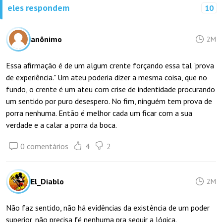
eles respondem
10
anônimo
2M
Essa afirmação é de um algum crente forçando essa tal "prova
de experiência." Um ateu poderia dizer a mesma coisa, que no
fundo, o crente é um ateu com crise de indentidade procurando
um sentido por puro desespero. No fim, ninguém tem prova de
porra nenhuma. Então é melhor cada um ficar com a sua
verdade e a calar a porra da boca.
0 comentários
4
2
El_Diablo
2M
Não faz sentido, não há evidências da existência de um poder
superior, não precisa fé nenhuma pra seguir a lógica.