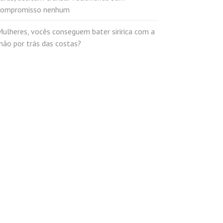
compromisso nenhum
ulheres, vocês conseguem bater siririca com a
mão por trás das costas?