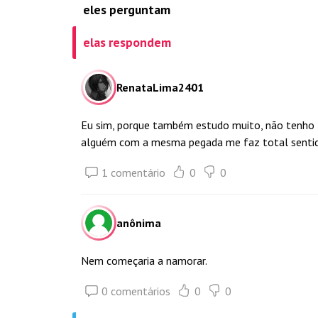
eles perguntam
elas respondem
RenataLima2401
Eu sim, porque também estudo muito, não tenho 
alguém com a mesma pegada me faz total senti
1 comentário
0
0
anônima
Nem começaria a namorar.
0 comentários
0
0