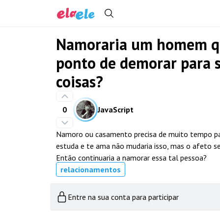
Namoraria um homem qu
ponto de demorar para s
coisas?
0
JavaScript
Namoro ou casamento precisa de muito tempo para
estuda e te ama não mudaria isso, mas o afeto se
Então continuaria a namorar essa tal pessoa?
relacionamentos
Entre na sua conta para participar