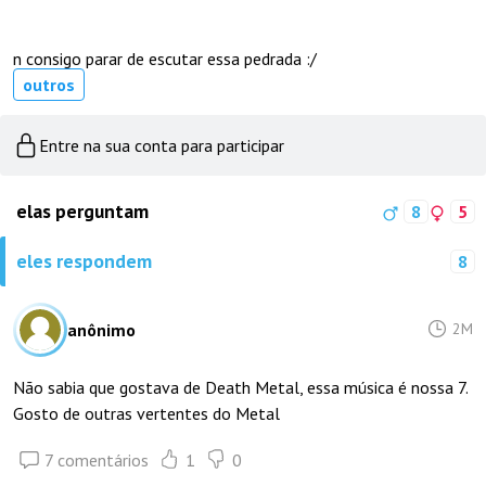
n consigo parar de escutar essa pedrada :/
outros
Entre na sua conta para participar
elas perguntam
8
5
eles respondem
8
anônimo
2M
Não sabia que gostava de Death Metal, essa música é nossa 7.
Gosto de outras vertentes do Metal
7 comentários
1
0