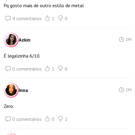
Pq gosto mais de outro estilo de metal
4 comentários
1
0
Azkin
2M
É legalzinha 6/10.
0 comentários
1
0
Inna
2M
Zero.
0 comentários
0
1