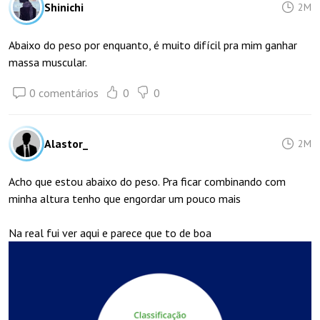
Shinichi
2M
Abaixo do peso por enquanto, é muito difícil pra mim ganhar
massa muscular.
0 comentários
0
0
Alastor_
2M
Acho que estou abaixo do peso. Pra ficar combinando com
minha altura tenho que engordar um pouco mais
Na real fui ver aqui e parece que to de boa