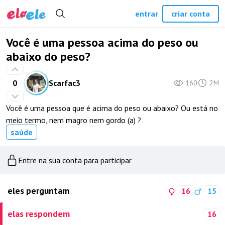
entrar
criar conta
Você é uma pessoa acima do peso ou
abaixo do peso?
0
Scarfac3
160
2M
Você é uma pessoa que é acima do peso ou abaixo? Ou está no
meio termo, nem magro nem gordo (a) ?
saúde
Entre na sua conta para participar
eles perguntam
16
15
elas respondem
16