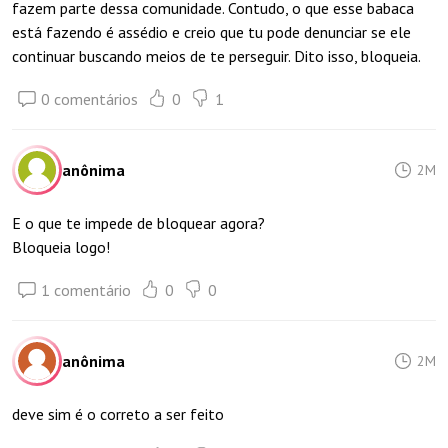
fazem parte dessa comunidade. Contudo, o que esse babaca
está fazendo é assédio e creio que tu pode denunciar se ele
continuar buscando meios de te perseguir. Dito isso, bloqueia.
0 comentários
0
1
anônima
2M
E o que te impede de bloquear agora?
Bloqueia logo!
1 comentário
0
0
anônima
2M
deve sim é o correto a ser feito