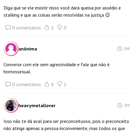
Diga que se ele insistir nisso você dará queixa por assédio e
stalking e que as coisas serão resolvidas na justiça 😉
0 comentários
2
0
anônima
2M
Converse com ele sem agressividade e fale que não é
homossexual.
0 comentários
0
1
heavymetallover
2M
Isso não te dá aval para ser preconceituoso, pois o preconceito
não atinge apenas a pessoa inconveniente, mas todos os que