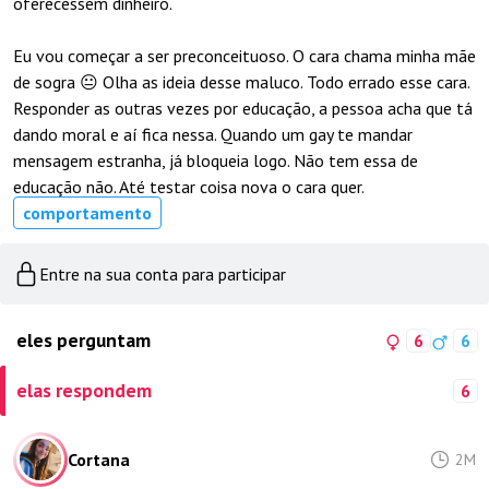
oferecessem dinheiro. ㅤ
ㅤEu vou começar a ser preconceituoso. O cara chama minha mãe
de sogra 😐 Olha as ideia desse maluco. Todo errado esse cara.
Responder as outras vezes por educação, a pessoa acha que tá
dando moral e aí fica nessa. Quando um gay te mandar
mensagem estranha, já bloqueia logo. Não tem essa de
educação não. Até testar coisa nova o cara quer.
comportamento
Entre na sua conta para participar
eles perguntam
6
6
elas respondem
6
Cortana
2M