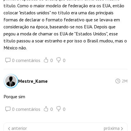
título. Como o maior modelo de federação era os EUA, então
colocar "estados unidos" no título era uma das principais
formas de declarar o formato federativo que se levava em
consideração na época, baseando-se nos EUA. Depois que
pegou a moda de chamar os EUA de "Estados Unidos", esse
título passou a soar estranho e por isso o Brasil mudou, mas o
México não.
0 comentários
0
0
Mestre_Kame
2M
Porque sim
0 comentários
0
0
anterior
próxima