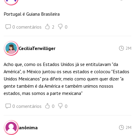
Portugal é Guiana Brasileira
0 comentários
2
0
CeciliaTerwilliger
2M
Acho que, como os Estados Unidos já se entitulavam "da
América", o México juntou os seus estados e colocou "Estados
Unidos Mexicanos" pra diferir, meio como quem quer dizer "a
gente também é da América e também unimos nossos
estados, mas somos a parte mexicana"
0 comentários
0
0
anônima
2M