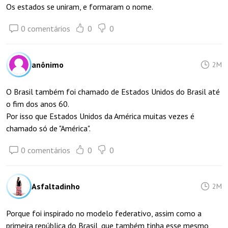
Os estados se uniram, e formaram o nome.
0 comentários
0
0
anônimo
2M
O Brasil também foi chamado de Estados Unidos do Brasil até
o fim dos anos 60.
Por isso que Estados Unidos da América muitas vezes é
chamado só de "América".
0 comentários
0
0
Asfaltadinho
2M
Porque foi inspirado no modelo federativo, assim como a
primeira república do Brasil, que também tinha esse mesmo