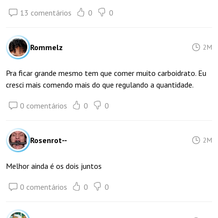
13 comentários
0
0
Rommelz
2M
Pra ficar grande mesmo tem que comer muito carboidrato. Eu
cresci mais comendo mais do que regulando a quantidade.
0 comentários
0
0
Rosenrot--
2M
Melhor ainda é os dois juntos
0 comentários
0
0