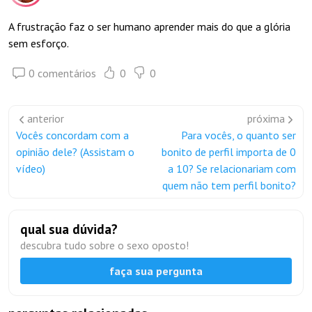
A frustração faz o ser humano aprender mais do que a glória
sem esforço.
0 comentários
0
0
anterior
próxima
Vocês concordam com a
Para vocês, o quanto ser
opinião dele? (Assistam o
bonito de perfil importa de 0
vídeo)
a 10? Se relacionariam com
quem não tem perfil bonito?
qual sua dúvida?
descubra tudo sobre o sexo oposto!
faça sua pergunta