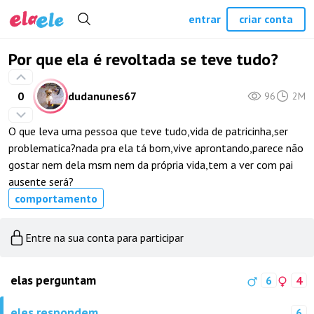
entrar
criar conta
Por que ela é revoltada se teve tudo?
0
dudanunes67
96
2M
O que leva uma pessoa que teve tudo,vida de patricinha,ser
problematica?nada pra ela tá bom,vive aprontando,parece não
gostar nem dela msm nem da própria vida,tem a ver com pai
ausente será?
comportamento
Entre na sua conta para participar
elas perguntam
6
4
eles respondem
6