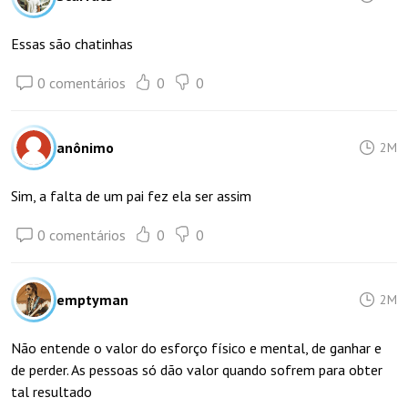
Essas são chatinhas
0 comentários
0
0
anônimo
2M
Sim, a falta de um pai fez ela ser assim
0 comentários
0
0
emptyman
2M
Não entende o valor do esforço físico e mental, de ganhar e
de perder. As pessoas só dão valor quando sofrem para obter
tal resultado