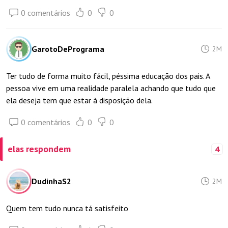
0 comentários
0
0
GarotoDePrograma
2M
Ter tudo de forma muito fácil, péssima educação dos pais. A
pessoa vive em uma realidade paralela achando que tudo que
ela deseja tem que estar à disposição dela.
0 comentários
0
0
elas respondem
4
DudinhaS2
2M
Quem tem tudo nunca tá satisfeito