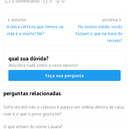
0 comentários
0
0
anterior
próxima
A única certeza que temos na
No ensino médio vocês
vida é a morte! Né?
faziam o que na hora do
recreio?
qual sua dúvida?
descubra tudo sobre o sexo oposto!
faça sua pergunta
perguntas relacionadas
Sofá retrátil não é clássico e parece um ônibus dentro de casa,
mas é o que o povo gosta né?
O que acham do nome Lásara?