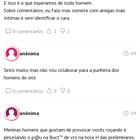
E isso é o que esperamos de todo homem .
Sobre comentários, eu falo mas somete com amigas mais
íntimas e sem identificar o cara .
0 comentários
2
2
anônima
2M
Sinto muito mas não vou colaborar para a punheta dos
homens do site
0 comentários
0
0
anônima
2M
Meninas homens que gostam de provocar vocês roçando e
pincelando o p@u na Buct** de vcs na hora H das preliminares.