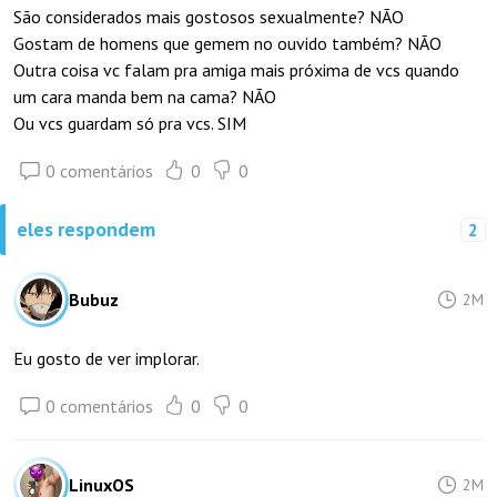
São considerados mais gostosos sexualmente? NÃO
Gostam de homens que gemem no ouvido também? NÃO
Outra coisa vc falam pra amiga mais próxima de vcs quando
um cara manda bem na cama? NÃO
Ou vcs guardam só pra vcs. SIM
0 comentários
0
0
eles respondem
2
Bubuz
2M
Eu gosto de ver implorar.
0 comentários
0
0
LinuxOS
2M