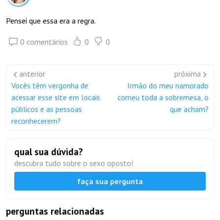
Pensei que essa era a regra.
0 comentários
0
0
anterior
próxima
Vocês têm vergonha de
Irmão do meu namorado
acessar esse site em locais
comeu toda a sobremesa, o
públicos e as pessoas
que acham?
reconhecerem?
qual sua dúvida?
descubra tudo sobre o sexo oposto!
faça sua pergunta
perguntas relacionadas