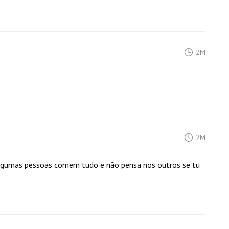
2M
2M
 algumas pessoas comem tudo e não pensa nos outros se tu