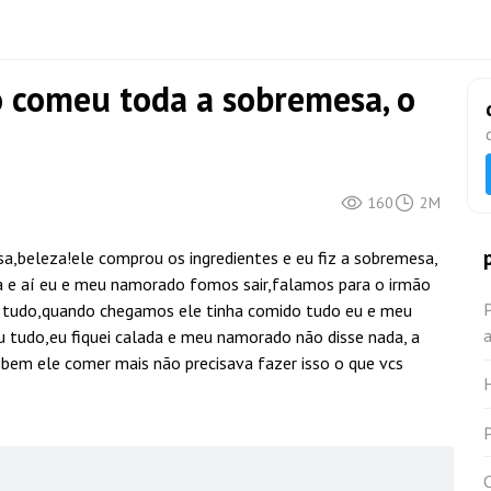
comeu toda a sobremesa, o
160
2M
beleza!ele comprou os ingredientes e eu fiz a sobremesa,
 e aí eu e meu namorado fomos sair,falamos para o irmão
P
 tudo,quando chegamos ele tinha comido tudo eu e meu
a
tudo,eu fiquei calada e meu namorado não disse nada, a
bem ele comer mais não precisava fazer isso o que vcs