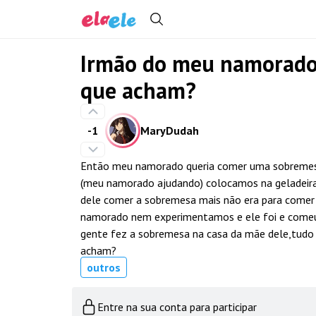
Irmão do meu namorado 
que acham?
-1
MaryDudah
Então meu namorado queria comer uma sobremesa,
(meu namorado ajudando) colocamos na geladeira
dele comer a sobremesa mais não era para comer
namorado nem experimentamos e ele foi e comeu 
gente fez a sobremesa na casa da mãe dele,tudo 
acham?
outros
Entre na sua conta para participar