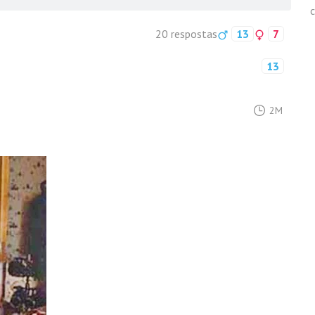
20 respostas
13
7
13
2M