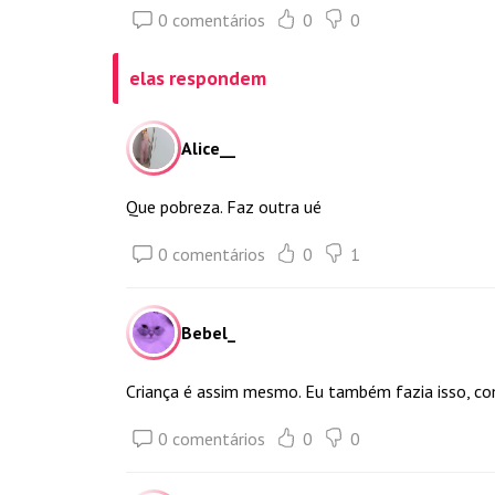
0 comentários
0
0
elas respondem
Alice__
Que pobreza. Faz outra ué
0 comentários
0
1
Bebel_
Criança é assim mesmo. Eu também fazia isso, co
0 comentários
0
0