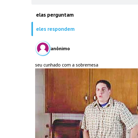
elas perguntam
eles respondem
anônimo
seu cunhado com a sobremesa