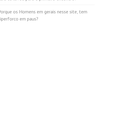
Porque os Homens em gerais nesse site, tem
hiperforco em paus?