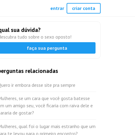
entrar
criar conta
qual sua dúvida?
descubra tudo sobre o sexo oposto!
faça sua pergunta
perguntas relacionadas
uero ir embora desse site pra sempre
Mulheres, se um cara que você gosta batesse
m um amigo seu, você ficaria com raiva dele e
araria de gostar?
ulheres, qual foi o lugar mais estranho que um
ara te levou para o primeiro encontro?