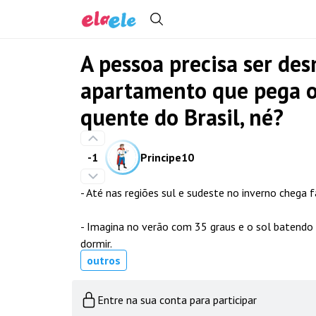
A pessoa precisa ser de
apartamento que pega o 
quente do Brasil, né?
-1
Principe10
- Até nas regiões sul e sudeste no inverno chega 
- Imagina no verão com 35 graus e o sol batendo 
dormir.
outros
Entre na sua conta para participar