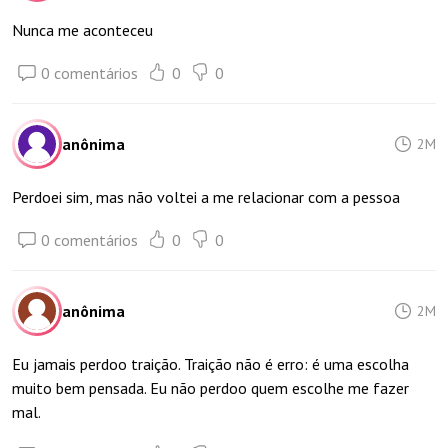
Nunca me aconteceu
0 comentários
0
0
anônima
2M
Perdoei sim, mas não voltei a me relacionar com a pessoa
0 comentários
0
0
anônima
2M
Eu jamais perdoo traição. Traição não é erro: é uma escolha
muito bem pensada. Eu não perdoo quem escolhe me fazer
mal.