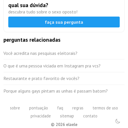
qual sua dúvida?
descubra tudo sobre o sexo oposto!
faça sua pergunta
perguntas relacionadas
Você acredita nas pesquisas eleitorais?
O que é uma pessoa viciada em Instagram pra vcs?
Restaurante e prato favorito de vocês?
Porque alguns gays pintam as unhas é passam batom?
sobre
pontuação
faq
regras
termos de uso
privacidade
sitemap
contato
©
2026
elaele