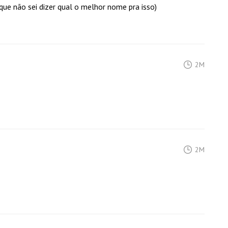
ue não sei dizer qual o melhor nome pra isso)
2M
2M