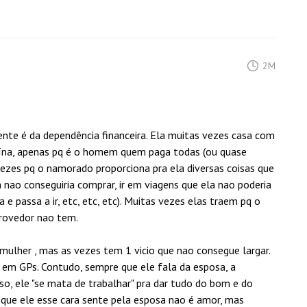
2M
nte é da dependência financeira. Ela muitas vezes casa com
na, apenas pq é o homem quem paga todas (ou quase
vezes pq o namorado proporciona pra ela diversas coisas que
a nao conseguiria comprar, ir em viagens que ela nao poderia
 e passa a ir, etc, etc, etc). Muitas vezes elas traem pq o
rovedor nao tem.
ulher , mas as vezes tem 1 vicio que nao consegue largar.
 em GPs. Contudo, sempre que ele fala da esposa, a
o, ele "se mata de trabalhar" pra dar tudo do bom e do
o que ele esse cara sente pela esposa nao é amor, mas