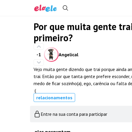
Por que muita gente tra
primeiro?
-1
Angelical
Vejo muita gente dizendo que trai porque ainda 
trai. Então por que tanta gente prefere esconder
medo de ficar sozinho(a), ego, carência ou falta 
:(
relacionamentos
Entre na sua conta para participar
elas perguntam