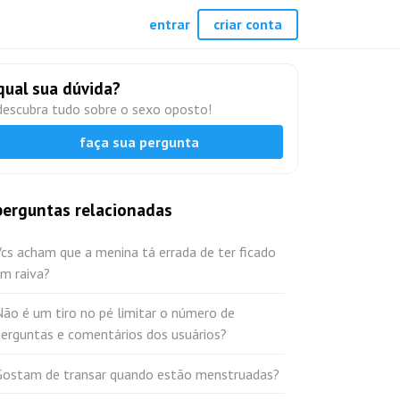
entrar
criar conta
qual sua dúvida?
descubra tudo sobre o sexo oposto!
faça sua pergunta
perguntas relacionadas
cs acham que a menina tá errada de ter ficado
m raiva?
ão é um tiro no pé limitar o número de
perguntas e comentários dos usuários?
Gostam de transar quando estão menstruadas?