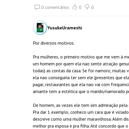
0 comentários
0
0
YusukeUrameshi
Por diversos motivos.
Pra mulheres, o primeiro motivo que me vem à me
um homem por quem ela nao sente atração genuí
todas) as contas da casa. Se for namoro, muitas 
ela nao conseguiria ter sem ele (presentes que el
pagar, restaurantes que ela nao vai com frequencia
amante tem a estética que o marido/namorado p
De homem, as vezes ele tem sim admiração pela m
Pra dar 1 exemplo, conheco um cara que é viciado
descreve como uma mulher maravilhosa. Além diss
melhor pra esposa e pra filha. Até concordo que 