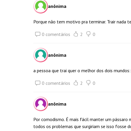
anônima
Porque não tem motivo pra terminar. Trair nada t
0 comentários
2
0
anônima
a pessoa que trai quer o melhor dos dois mundos: 
0 comentários
2
0
anônima
Por comodismo. É mais fácil manter um pássaro n
todos os problemas que surgiriam se isso fosse d