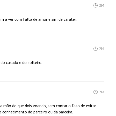
2M
em a ver com falta de amor e sim de carater.
2M
do casado e do solteiro.
2M
a mão do que dois voando, sem contar o fato de evitar
o conhecimento do parceiro ou da parceira.