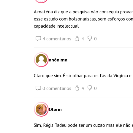
A matéria diz que a pesquisa não conseguiu prova
esse estudo com bolsonaristas, sem esforços con
capacidade intelectual.
4 comentários
4
0
anônima
Claro que sim. É só olhar para os fãs da Virgínia e
0 comentários
4
0
Olorin
Sim, Régis Tadeu pode ser um cuzao mas ele não e