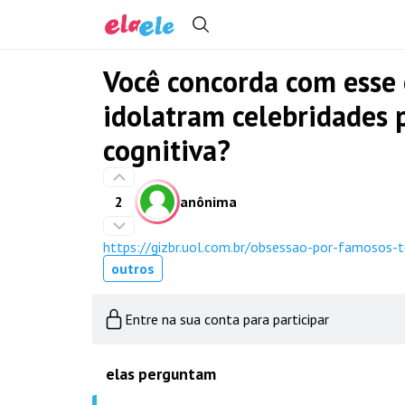
Você concorda com esse 
idolatram celebridades
cognitiva?
2
anônima
https://gizbr.uol.com.br/obsessao-por-famosos-
outros
Entre na sua conta para participar
elas perguntam