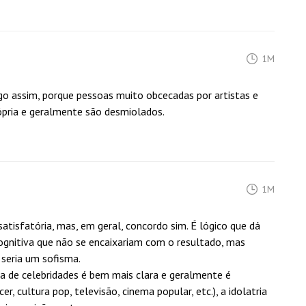
1M
go assim, porque pessoas muito obcecadas por artistas e
pria e geralmente são desmiolados.
1M
satisfatória, mas, em geral, concordo sim. É lógico que dá
cognitiva que não se encaixariam com o resultado, mas
a seria um sofisma.
a de celebridades é bem mais clara e geralmente é
r, cultura pop, televisão, cinema popular, etc.), a idolatria