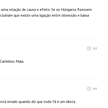
r uma relação de causa e efeito. Se os Húngaros fizessem
cluiriam que existe uma ligação entre obsessão e baixa
1M
 Carlinhos Maia.
1M
stá errado quando diz que todo fã é um idiota