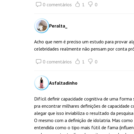
0 comentários
1
0
Peralta_
Acho que nem é preciso um estudo para provar al
celebridades realmente não pensam por conta pró
0 comentários
1
0
Asfaltadinho
Difícil definir capacidade cognitiva de uma forma 
pra encontrar milhares definições de capacidade 
alegar que isso inviabiliza o resultado da pesquis
O mesmo com a definição de idolatria. Mas como 
entendida como o tipo mais fútil de fama (influence