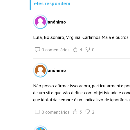
eles respondem
anônimo
Lula, Bolsonaro, Virgínia, Carlinhos Maia e outros
0 comentários
4
0
anônimo
Não posso afirmar isso agora, particularmente 
de um site que vão definir com objetividade e con
que idolatria sempre é um indicativo de ignorância
0 comentários
3
2