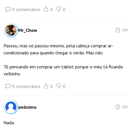
0 comentários
0
0
Mr_Chow
1M
Passou, mas só passou mesmo, pela cabeça comprar ar-
condicionado para quando chegar o verão. Mas não.
Tô pensando em comprar um tablet porque o meu tá ficando
velhinho
0 comentários
0
0
anônimo
1M
Nada.