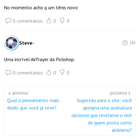
No momento acho q um tênis novo
0 comentários
0
0
Steve-
1M
Uma incrível Airfrayer da Polishop.
0 comentários
0
0
anterior
próxima
Qual o pensamento mais
Sugestão para o site: você
doido que você já teve?
apoiaria uma assinatura
opcional que revelasse o nick
de quem posta como
anônimo?