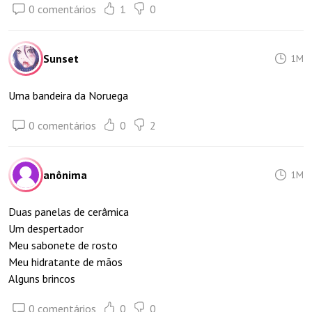
0 comentários
1
0
Sunset
1M
Uma bandeira da Noruega
0 comentários
0
2
anônima
1M
Duas panelas de cerâmica
Um despertador
Meu sabonete de rosto
Meu hidratante de mãos
Alguns brincos
0 comentários
0
0