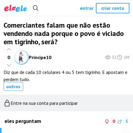
entrar
criar conta
Comerciantes falam que não estão
vendendo nada porque o povo é viciado
em tigrinho, será?
0
Principe10
32
1M
Diz que de cada 10 celulares 4 ou 5 tem tigrinho. E apostam e
perdem tudo.
outros
Entre na sua conta para participar
eles perguntam
0
5