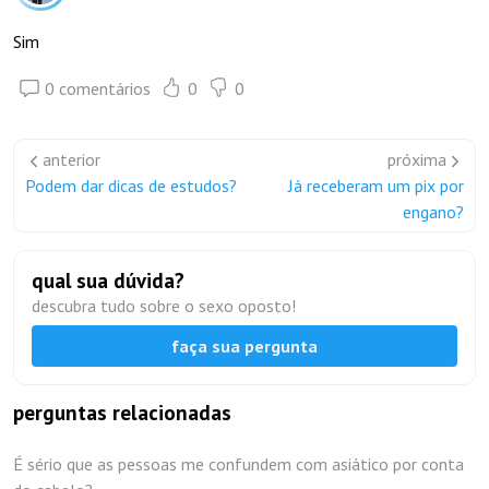
Sim
0 comentários
0
0
anterior
próxima
Podem dar dicas de estudos?
Já receberam um pix por
engano?
qual sua dúvida?
descubra tudo sobre o sexo oposto!
faça sua pergunta
perguntas relacionadas
É sério que as pessoas me confundem com asiático por conta