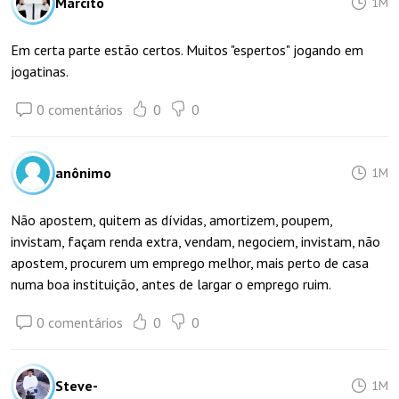
Marcito
1M
Em certa parte estão certos. Muitos "espertos" jogando em
jogatinas.
0 comentários
0
0
anônimo
1M
Não apostem, quitem as dívidas, amortizem, poupem,
invistam, façam renda extra, vendam, negociem, invistam, não
apostem, procurem um emprego melhor, mais perto de casa
numa boa instituição, antes de largar o emprego ruim.
0 comentários
0
0
Steve-
1M