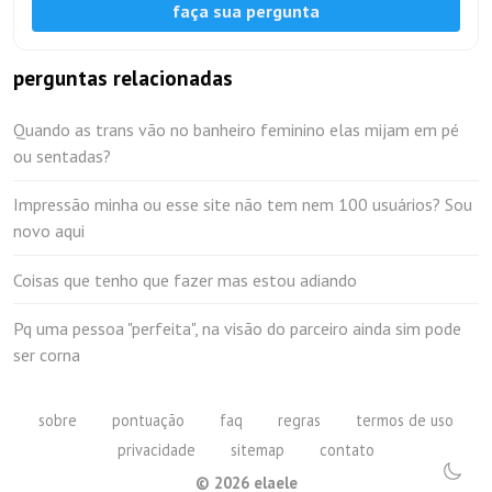
faça sua pergunta
perguntas relacionadas
Quando as trans vão no banheiro feminino elas mijam em pé
ou sentadas?
Impressão minha ou esse site não tem nem 100 usuários? Sou
novo aqui
Coisas que tenho que fazer mas estou adiando
Pq uma pessoa "perfeita", na visão do parceiro ainda sim pode
ser corna
sobre
pontuação
faq
regras
termos de uso
privacidade
sitemap
contato
©
2026
elaele