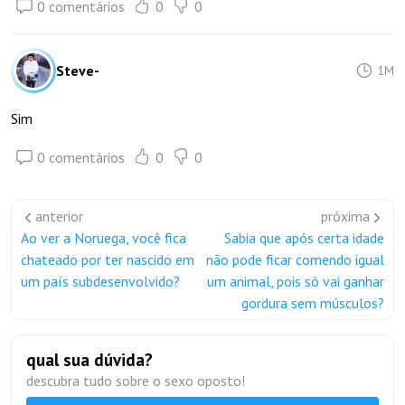
0 comentários
0
0
Steve-
1M
Sim
0 comentários
0
0
anterior
próxima
Ao ver a Noruega, você fica
Sabia que após certa idade
chateado por ter nascido em
não pode ficar comendo igual
um país subdesenvolvido?
um animal, pois só vai ganhar
gordura sem músculos?
qual sua dúvida?
descubra tudo sobre o sexo oposto!