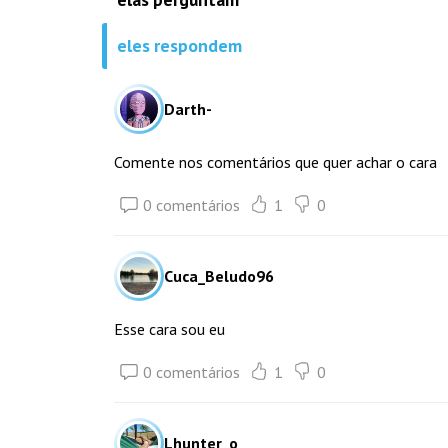
eles respondem
Darth-
Comente nos comentários que quer achar o cara
0 comentários
1
0
Cuca_Beludo96
Esse cara sou eu
0 comentários
1
0
Lhunter_o