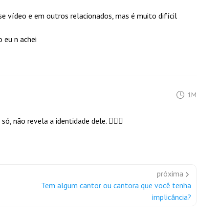
vídeo e em outros relacionados, mas é muito difícil
 eu n achei
1M
ó, não revela a identidade dele. 🤷🏻‍♀️
próxima
Tem algum cantor ou cantora que você tenha
implicância?