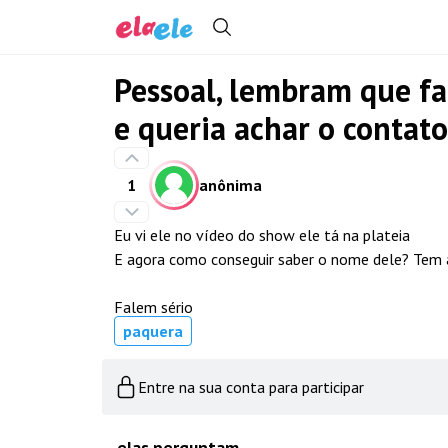
Pessoal, lembram que fa
e queria achar o contato
1
anônima
Eu vi ele no vídeo do show ele tá na plateia
E agora como conseguir saber o nome dele? Tem
Falem sério
paquera
Entre na sua conta para participar
elas perguntam