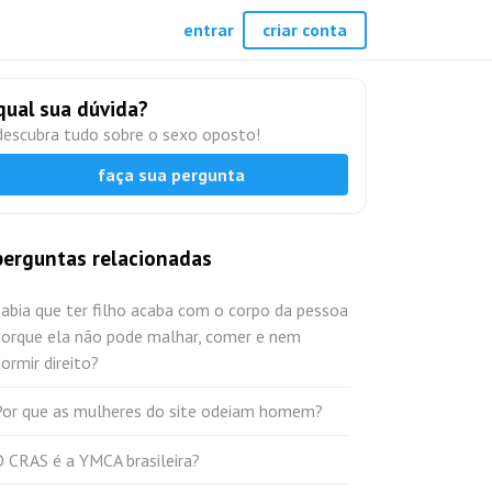
entrar
criar conta
qual sua dúvida?
descubra tudo sobre o sexo oposto!
faça sua pergunta
perguntas relacionadas
abia que ter filho acaba com o corpo da pessoa
porque ela não pode malhar, comer e nem
ormir direito?
Por que as mulheres do site odeiam homem?
 CRAS é a YMCA brasileira?