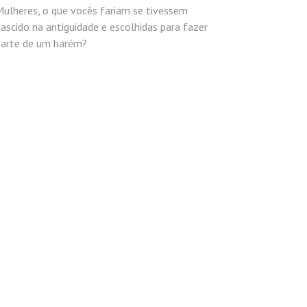
Mulheres, o que vocês fariam se tivessem
ascido na antiguidade e escolhidas para fazer
parte de um harém?