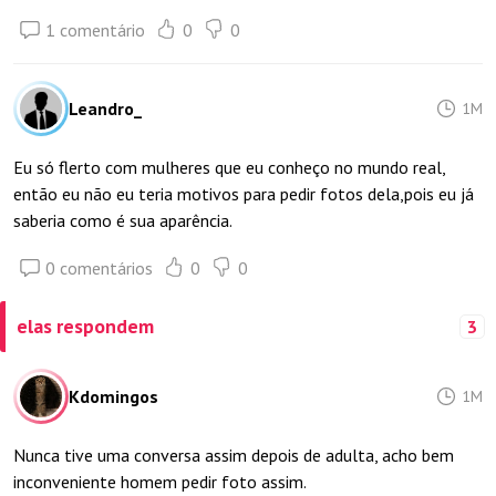
1 comentário
0
0
Leandro_
1M
Eu só flerto com mulheres que eu conheço no mundo real,
então eu não eu teria motivos para pedir fotos dela,pois eu já
saberia como é sua aparência.
0 comentários
0
0
elas respondem
3
Kdomingos
1M
Nunca tive uma conversa assim depois de adulta, acho bem
inconveniente homem pedir foto assim.