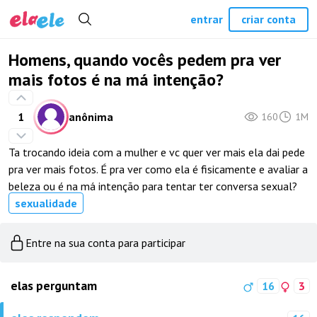
entrar
criar conta
Homens, quando vocês pedem pra ver
mais fotos é na má intenção?
1
anônima
160
1M
Ta trocando ideia com a mulher e vc quer ver mais ela dai pede
pra ver mais fotos. É pra ver como ela é fisicamente e avaliar a
beleza ou é na má intenção para tentar ter conversa sexual?
sexualidade
Entre na sua conta para participar
elas perguntam
16
3