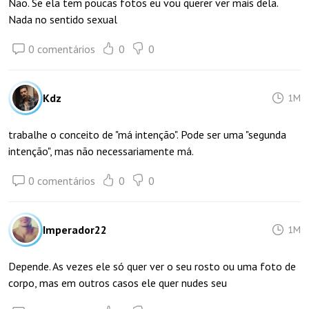
Não. Se ela tem poucas fotos eu vou querer ver mais dela.
Nada no sentido sexual
0 comentários
0
0
Kdz
1M
trabalhe o conceito de "má intenção". Pode ser uma "segunda
intenção", mas não necessariamente má.
0 comentários
0
0
Imperador22
1M
Depende. As vezes ele só quer ver o seu rosto ou uma foto de
corpo, mas em outros casos ele quer nudes seu