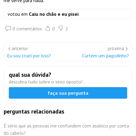
me serve para nada.
votou em
Caiu no chão e eu pisei
0 comentários
0
2
anterior
próxima
Eu sou cruel por isso?
Curtem um pagodinho?
qual sua dúvida?
descubra tudo sobre o sexo oposto!
faça sua pergunta
perguntas relacionadas
É sério que as pessoas me confundem com asiático por conta
do cabelo?