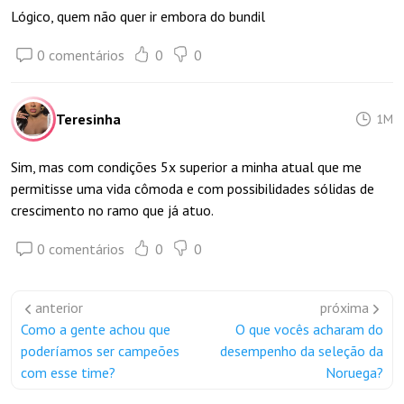
Lógico, quem não quer ir embora do bundil
0 comentários
0
0
Teresinha
1M
Sim, mas com condições 5x superior a minha atual que me
permitisse uma vida cômoda e com possibilidades sólidas de
crescimento no ramo que já atuo.
0 comentários
0
0
anterior
próxima
Como a gente achou que
O que vocês acharam do
poderíamos ser campeões
desempenho da seleção da
com esse time?
Noruega?