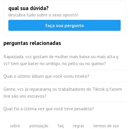
qual sua dúvida?
descubra tudo sobre o sexo oposto!
faça sua pergunta
perguntas relacionadas
Rapaziada, vcs gostam de mulher mais baixa ou mais alta q
vc? tem que bater no umbigo, no peito ou no queixo?
Qual o último álbum que você ouviu inteiro?
Gente, vcs já repararamq os trabalhadores do Tiktok q fazem
live são uns escravos?
Qual foi a última vez que você teve pesadelo?
sobre
pontuação
faq
regras
termos de uso