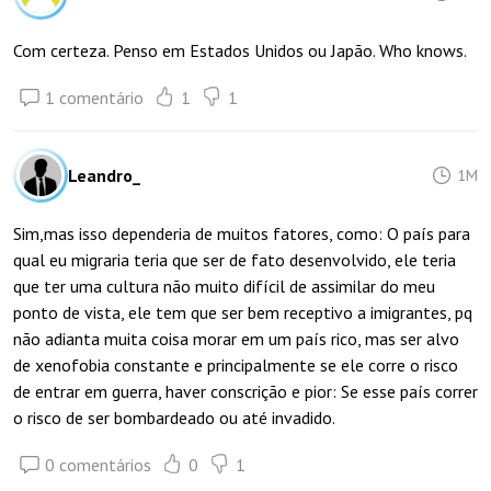
Com certeza. Penso em Estados Unidos ou Japão. Who knows.
1 comentário
1
1
Leandro_
1M
Sim,mas isso dependeria de muitos fatores, como: O país para
qual eu migraria teria que ser de fato desenvolvido, ele teria
que ter uma cultura não muito difícil de assimilar do meu
ponto de vista, ele tem que ser bem receptivo a imigrantes, pq
não adianta muita coisa morar em um país rico, mas ser alvo
de xenofobia constante e principalmente se ele corre o risco
de entrar em guerra, haver conscrição e pior: Se esse país correr
o risco de ser bombardeado ou até invadido.
0 comentários
0
1