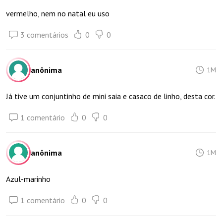
vermelho, nem no natal eu uso
3 comentários
0
0
anônima
1M
Já tive um conjuntinho de mini saia e casaco de linho, desta cor.
1 comentário
0
0
anônima
1M
Azul-marinho
1 comentário
0
0