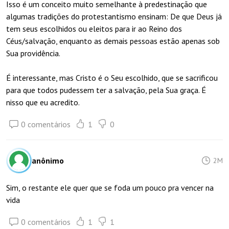
Isso é um conceito muito semelhante à predestinação que
algumas tradições do protestantismo ensinam: De que Deus já
tem seus escolhidos ou eleitos para ir ao Reino dos
Céus/salvação, enquanto as demais pessoas estão apenas sob
Sua providência.
É interessante, mas Cristo é o Seu escolhido, que se sacrificou
para que todos pudessem ter a salvação, pela Sua graça. É
nisso que eu acredito.
0 comentários
1
0
anônimo
2M
Sim, o restante ele quer que se foda um pouco pra vencer na
vida
0 comentários
1
1