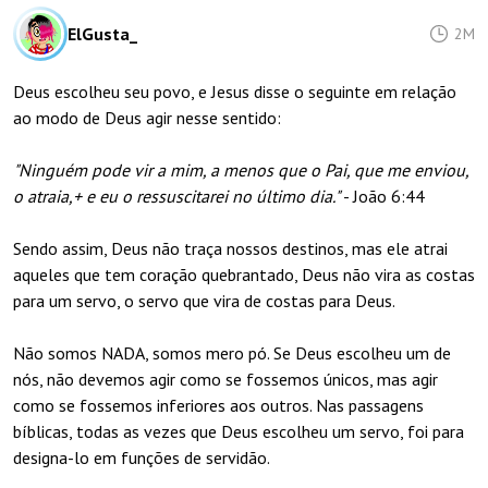
ElGusta_
2M
Deus escolheu seu povo, e Jesus disse o seguinte em relação
ao modo de Deus agir nesse sentido:
"Ninguém pode vir a mim, a menos que o Pai, que me enviou,
o atraia,+ e eu o ressuscitarei no último dia."
- João 6:44
Sendo assim, Deus não traça nossos destinos, mas ele atrai
aqueles que tem coração quebrantado, Deus não vira as costas
para um servo, o servo que vira de costas para Deus.
Não somos NADA, somos mero pó. Se Deus escolheu um de
nós, não devemos agir como se fossemos únicos, mas agir
como se fossemos inferiores aos outros. Nas passagens
bíblicas, todas as vezes que Deus escolheu um servo, foi para
designa-lo em funções de servidão.