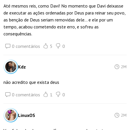
Até mesmos reis, como Davi! No momento que Davi deixasse
de executar as ações ordenadas por Deus para reinar seu povo,
as benção de Deus seriam removidas dele... e ele por um
tempo, acabou cometendo este erro, e sofreu as
consequências.
0 comentários
5
0
Kdz
2M
não acredito que exista deus
0 comentários
1
0
LinuxOS
2M