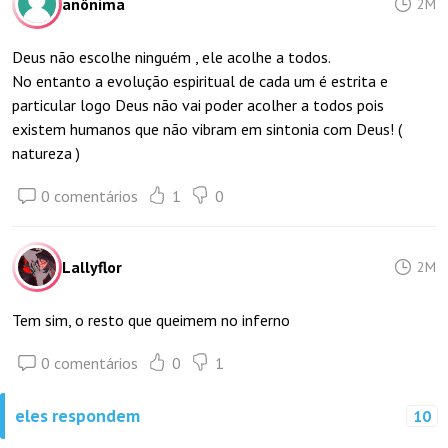
anônima
2M
Deus não escolhe ninguém , ele acolhe a todos.
No entanto a evolução espiritual de cada um é estrita e
particular logo Deus não vai poder acolher a todos pois
existem humanos que não vibram em sintonia com Deus! (
natureza )
0 comentários
1
0
Lallyflor
2M
Tem sim, o resto que queimem no inferno
0 comentários
0
1
eles respondem
10