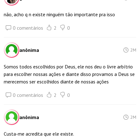
não, acho q n existe ninguém tão importante pra isso
0 comentários
2
0
anônima
2M
Somos todos escolhidos por Deus, ele nos deu o livre arbítrio
para escolher nossas ações e diante disso provamos a Deus se
merecemos ser escolhidos diante de nossas ações
0 comentários
2
0
anônima
2M
Custa-me acredita que ele existe.