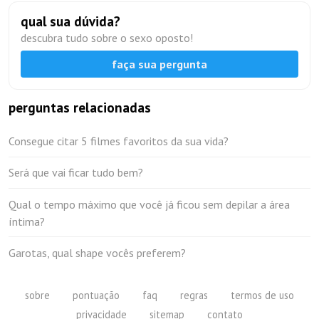
qual sua dúvida?
descubra tudo sobre o sexo oposto!
faça sua pergunta
perguntas relacionadas
Consegue citar 5 filmes favoritos da sua vida?
Será que vai ficar tudo bem?
Qual o tempo máximo que você já ficou sem depilar a área
íntima?
Garotas, qual shape vocês preferem?
sobre
pontuação
faq
regras
termos de uso
privacidade
sitemap
contato