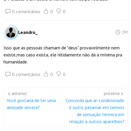
0 comentários
0
0
Leandro_
2M
Isso que as pessoas chamam de "deus" provavelmente nem
existe,mas caso exista, ele nitidamente não dá a mínima pra
humanidade.
0 comentários
0
0
anterior
próxima
Você gostaria de ter uma
Concorda que ar-condicionado
amizade sincera?
é outro patamar em termos
de sensação térmica em
relação a outros aparelhos?