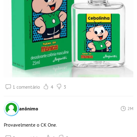
1 comentário
4
3
anônimo
2M
Provavelmente o CK One.