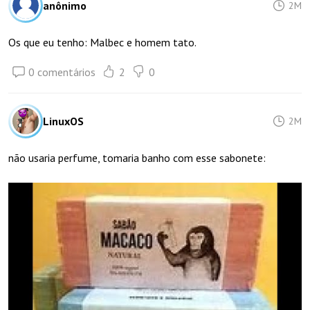
anônimo
2M
Os que eu tenho: Malbec e homem tato.
0 comentários
2
0
LinuxOS
2M
não usaria perfume, tomaria banho com esse sabonete: