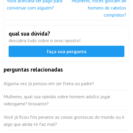
Você aceitaria ser pago para
Mulheres, vocês gostam de
conversar com alguém?
homens de cabelos
compridos?
qual sua dúvida?
descubra tudo sobre o sexo oposto!
faça sua pergunta
perguntas relacionadas
Alguma vez já pensou em ser freira ou padre?
Mulheres, qual sua opinião sobre homem adulto jogar
videogame? broxante?
Você já ficou frio perante as coisas grotescas do mundo ou é
algo que ainda te faz mal?