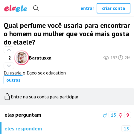
entrar
criar conta
Qual perfume você usaria para encontrar
o homem ou mulher que você mais gosta
do elaele?
-2
Baratuxxa
192
2M
Eu usaria o Egeo sex education
outros
Entre na sua conta para participar
elas perguntam
15
9
eles respondem
15