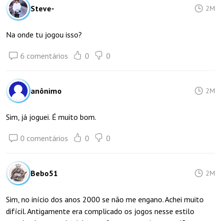
Steve-
2M
Na onde tu jogou isso?
6 comentários
0
0
anônimo
2M
Sim, já joguei. É muito bom.
0 comentários
0
0
Bebo51
2M
Sim, no início dos anos 2000 se não me engano. Achei muito
difícil. Antigamente era complicado os jogos nesse estilo