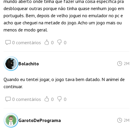
mundo aberto onde tinha que fazer uma coisa específica pra
desbloquear outras porque não tinha quase nenhum jogo em
português. Bem, depois de velho joguei no emulador no pc e
acho que cheguei na metade do jogo. Acho um jogo mais ou
menos de modo geral.
0 comentários
0
0
Bolachito
2M
Quando eu tentei jogar, o jogo tava bem datado. N animei de
continuar.
0 comentários
0
0
GarotoDePrograma
2M